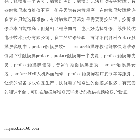
亮，触摸屏一半失灵，触摸屏黑屏，触摸屏无法启动等等故障，有
些触摸屏本身价值不高，但是因为有内置程序，在触摸屏故障后许
多客户只能选择维修，有时触摸屏屏幕如果需要更换的话，换屏维
修成本可能很高，但是相比程序而言，也只好选择维修。苏州技优
电子技术服务有限公司于多年的维修经验，有详细的各种Proface触
摸屏说明书，proface触摸屏软件，proface触摸屏教程能够快速维修
例如 7寸触摸屏proface，proface触摸屏一半失灵，proface触摸屏失
灵，proface触摸屏维修，普罗菲斯触摸屏更换，proface触摸屏安
装，proface HMI人机界面维修，proface触摸屏程序复制等等服务，
让您的设备尽快恢复生产，技优电子维修过的触摸屏很多，有完善
的测试平台，可以在触摸屏维修完毕出货前提供视频给客户验证。
m.jaso.b2b168.com