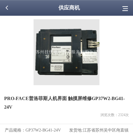
供应商机
PRO-FACE普洛菲斯人机界面 触摸屏维修GP37W2-BG41-
24V
浏览次数：
2324
次
产品规格：
GP37W2-BG41-24V
发货地:
江苏省苏州吴中区甪直镇