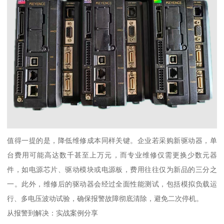
值得一提的是，降低维修成本同样关键。企业若采购新驱动器，单
台费用可能高达数千甚至上万元，而专业维修仅需更换少数元器
件，如电源芯片、驱动模块或电源板，费用往往仅为新品的三分之
一。此外，维修后的驱动器会经过全面性能测试，包括模拟负载运
行、多电压波动试验，确保报警故障彻底清除，避免二次停机。
从报警到解决：实战案例分享