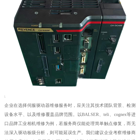
企业在选择伺服驱动器维修服务时，应关注其技术团队背景、检测
设备水平、以及维修覆盖品牌范围。以BALSER、teli、cognex等进
口品牌工业相机维修为例，若服务商仅能处理简单触点修复，而无
法深入驱动板级分析，则可能延误生产。我们建议企业考察维修商