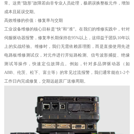
常。这类“隐形”故障若由非专业人员处理，极易误换整板元件，增加
成本且延误交期。
高效维修的价值：修复率与交期
工业设备维修的核心目标是“快”和“准”。在我们的维修实践中，针对
伺服驱动器报警，修复率长期保持在95%以上，这得益于团队10年以
上的实战经验。维修时，我们无需依赖原理图，而是直接使用先进
电路板维修测试仪，对元件进行开短路检测、信号波形捕捉、绝缘
测试等操作，快速定位故障点。例如，针对多品牌驱动器（如
ABB、伦茨、松下、富士等）的常见过流报警，我们通常能在1-2个
工作日内完成修复，交期远超原厂送修周期。