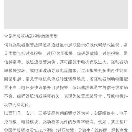
常见伺服驱动器报警故障类型
伺服驱动器报警故障通常通过显示屏或指示灯以代码形式呈现，常
见类型包括过流报警、过压/欠压报警、编码器故障、过热报警、通
信异常等。以过流报警为例，其可能源于电机负载过大、驱动器功
率模块损坏、或电源波动导致电流超限。过压报警则多由再生能量
回馈引起，常见于电机急停或转速骤降场景，若驱动器制动电阻配
置不当，电压会快速攀升引发报警。编码器故障通常与信号线接触
不良、编码器脏污或损坏有关，表现为位置反馈异常，导致电机抖
动或无法定位。
以西门子、安川、三菱等品牌伺服驱动器为例，实际维修中，电子
控制板、电源模块、驱动板等元件的故障率较高。例如，某注塑厂
曾因伺服驱动器“Er15”报警（过压故障）导致生产线停摆，经检查发