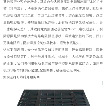
某包装行业客户曾反馈，其多台台达伺服驱动器频繁出现“AL001”报
警（过电流），严重制约包装线效率。我们上门排查发现，驱动器
电源板滤波电容老化，导致电压纹波异常，进而触发误报警。通过
更换电容组件，并加固接口板焊接，所有驱动器恢复稳定运行。另
一家电梯制造厂，其欧姆龙伺服驱动器报警“E22”（电机过热），实
际原因是驱动板放大电路电阻阻值漂移，导致电流控制不稳。我们
更换电阻后，配合温度控制仪器校准，报警彻底消失。
这些案例表明，专业维修不仅解决表面故障，还会追溯根源，提升
设备长期稳定性。对于涉及注塑机、机械手、人机界面等复杂系统
的企业，我们将伺服驱动器维修与整体控制系统调试结合，如注塑
机CPU板与伺服驱动器匹配性调整，确保联动无冲突。
如何选择可靠维修服务商