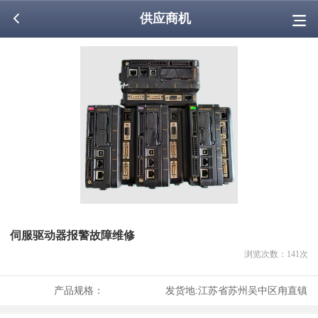
供应商机
伺服驱动器报警故障维修
浏览次数：
141
次
产品规格：
发货地:
江苏省苏州吴中区甪直镇