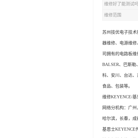
维修好了能测试
维修范围
苏州技优电子技术
器维修、电源维修
司拥有的电路板维
BALSER、巴斯勒
科、安川、台达、
食品、包装等。
维修KEYENCE/
网络分机构：广州
哈尔滨，长春，成都
基恩士KEYEN