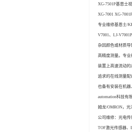
XG-7501P基恩士
XG-7001 XG-7001P
专业维修基恩士/KEY
V7001、LJ-
杂因颜色或材质导
高精度测量。专业
装置上高速流动的
追求的在线测量配
也备有安装在机器
automation
姆龙/OMRON，光
公司维修：光电传
TOF激光传感器、