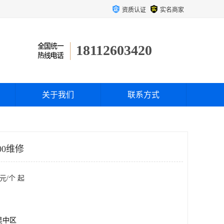
资质认证
实名商家
18112603420
关于我们
联系方式
00维修
元/个 起
吴中区