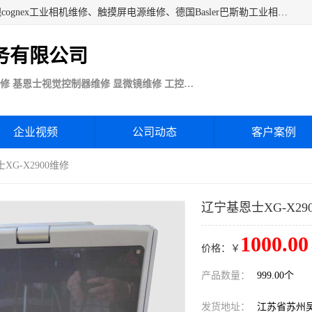
苏州技优电子技术服务公司承接：CCD工业相机维修、康耐视cognex工业相机维修、触摸屏电源维修、德国Basler巴斯勒工业相机维修、科研蛋白分析仪制冷相机维修等各种设备维修。公司客户行业涉及机械制造、注塑业、橡胶、电路板制造工厂、印刷、电梯、汽车生产、发电、电镀、医疗、食品、包装等。
务有限公司
Basler巴斯勒康耐视Cognex工业CCD相机维修 基恩士视觉控制器维修 显微镜维修 工控触摸屏电源电路板维修
企业视频
公司动态
客户案例
XG-X2900维修
辽宁基恩士XG-X29
1000.00
价格：￥
产品数量：
999.00个
发货地址：
江苏省苏州