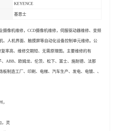
KEYENCE
基恩士
业摄像机维修，CCD摄像机维修，伺服驱动器维修、变频
控机、人机界面、触摸屏等自动化设备控制单元维修。公
修复率高、维修交期短、无需原理图。主要维修的有
AVT、西门子、ABB、欧姆龙、伦茨、松下、富士、施耐德、法那
路板制造工厂、印刷、电梯、汽车生产、发电、电镀、、
州，
内，灵