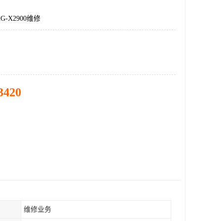
-X2900维修
3420
维修业务