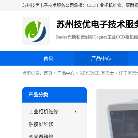
苏州技优电子技术服
首页
产品中心
当前位置：
首页
>
产品中心
>
KEYENCE 基恩士
> 辽宁基恩士
产品分类
工业相机维修
触摸屏维修
变频器维修