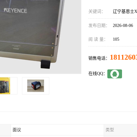
关键词：
辽宁基恩士XG
发布日期：
2026-08-06
阅 读 量：
105
1811260
销售电话：
在线QQ：
面议
类型