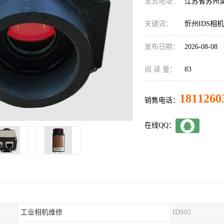
发货地址：
江苏省苏州
关键词：
忻州IDS相
发布日期：
2026-08-08
阅 读 量：
83
1811260
销售电话：
在线QQ：
工业相机维修
IDS02