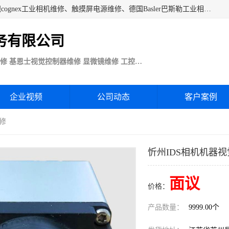
苏州技优电子技术服务公司承接：CCD工业相机维修、康耐视cognex工业相机维修、触摸屏电源维修、德国Basler巴斯勒工业相机维修、科研蛋白分析仪制冷相机维修等各种设备维修。公司客户行业涉及机械制造、注塑业、橡胶、电路板制造工厂、印刷、电梯、汽车生产、发电、电镀、医疗、食品、包装等。
务有限公司
Basler巴斯勒康耐视Cognex工业CCD相机维修 基恩士视觉控制器维修 显微镜维修 工控触摸屏电源电路板维修
企业视频
公司动态
客户案例
维修
忻州IDS相机机器
面议
价格：
产品数量：
9999.00个