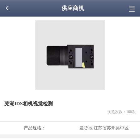
供应商机
芜湖IDS相机视觉检测
浏览次数：
100
次
产品规格：
发货地:
江苏省苏州吴中区