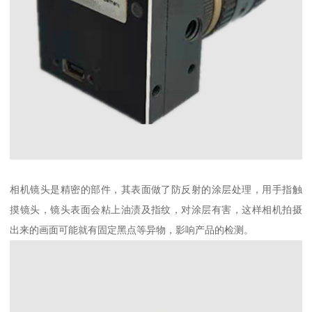
相机镜头是精密的部件，其表面做了防反射的涂层处理，用手指触
摸镜头，镜头表面会粘上油渍及指纹，对涂层有害，这样相机拍摄
出来的画面可能就有固定黑点等异物，影响产品的检测。