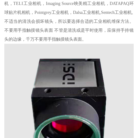
机，TELI工业相机，Imaging Source映美精工业相机，DATAPAQ环
球贴片机相机，Pointgrey工业相机，Dalsa工业相机,Sentech工业相机,
不适当的清洗会损坏镜头，所以要选择合适的工业相机维保方法。
不要用手指触摸镜头表面 不管是清洗或是平时使用，应保持手持镜
头的边缘，千万不要用手指触摸镜头表面。