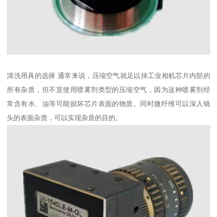
清洗用具的选择 通常来说，压缩空气就足以掉工业相机芯片内部的
所有杂质，但不宜使用喷雾剂类型的压缩空气，因为这种喷雾剂经
常含有水、油等可能损坏芯片表面的物质。同时微纤维可以深入镜
头的表面杂质，可以实现杂质的目的。