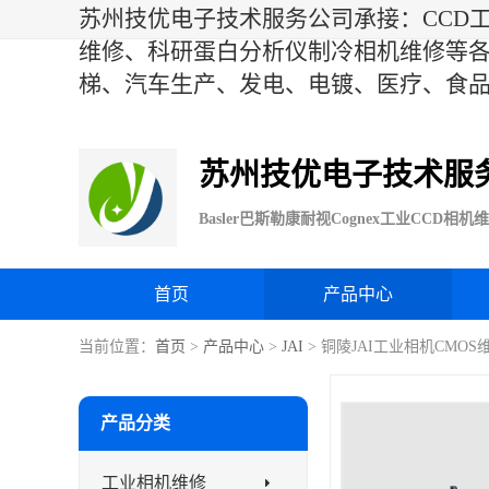
苏州技优电子技术服务公司承接：CCD工业
维修、科研蛋白分析仪制冷相机维修等
梯、汽车生产、发电、电镀、医疗、食
苏州技优电子技术服
首页
产品中心
当前位置：
首页
>
产品中心
>
JAI
> 铜陵JAI工业相机CMOS
产品分类
工业相机维修