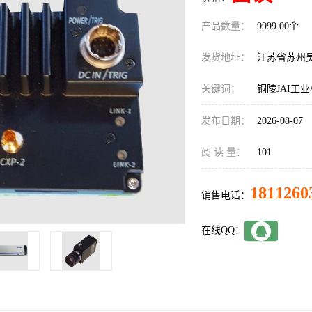
产品数量：
9999.00个
发货地址：
江苏省苏州
关键词：
铜陵JAI工
发布日期：
2026-08-07
阅 读 量：
101
1811260
销售电话：
在线QQ：