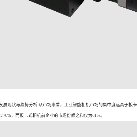
发展现状与趋势分析 从市场来看，工业智能相机市场的集中度远高于板
过70%，而板卡式相机前企业的市场份额之和仅为61%。