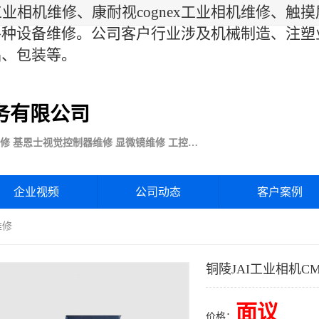
相机维修、康耐视cognex工业相机维修、触摸屏
各种设备维修。公司客户行业涉及机械制造、注塑
品、包装等。
务有限公司
Basler巴斯勒康耐视Cognex工业CCD相机维修 基恩士视觉控制器维修 显微镜维修 工控触摸屏电源电路板维修
企业视频
公司动态
客户案例
维修
铜陵JAI工业相机C
面议
价格：