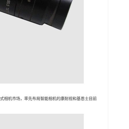
卡式相机市场，率先布局智能相机的康耐视和基恩士目前