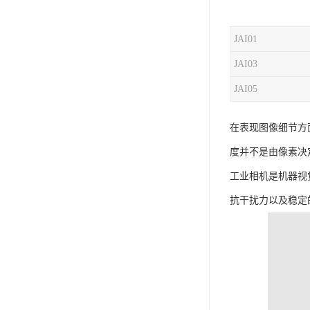
JAI01
JAI03
JAI05
在表现图像细节方
度并不是由像素决
工业相机是机器视
抗干扰力以及稳定