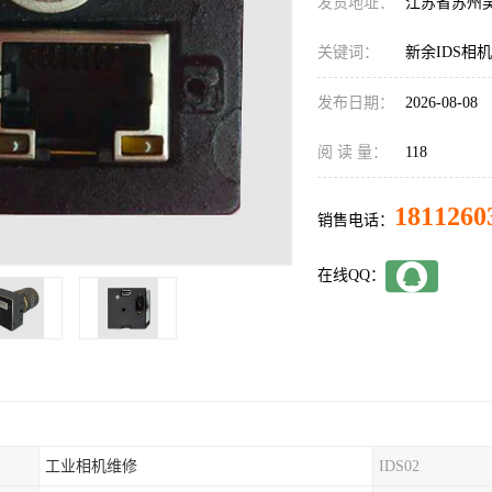
发货地址：
江苏省苏州
关键词：
新余IDS相机
发布日期：
2026-08-08
阅 读 量：
118
1811260
销售电话：
在线QQ：
工业相机维修
IDS02