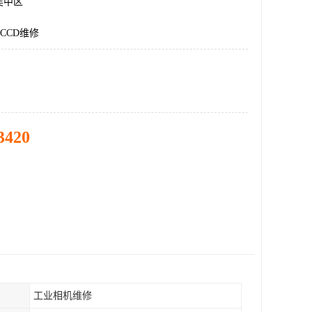
吴中区
CCD维修
3420
工业相机维修