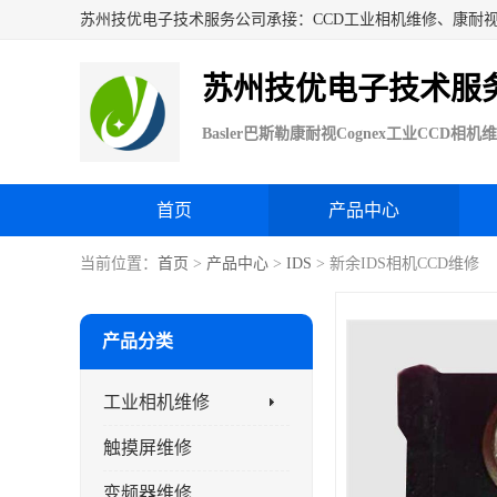
苏州技优电子技术服
首页
产品中心
当前位置：
首页
>
产品中心
>
IDS
> 新余IDS相机CCD维修
产品分类
工业相机维修
触摸屏维修
变频器维修