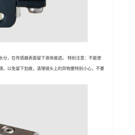
水分，在传感器表面留下液体痕迹。 特别注意：不能使
理，以免留下划痕，清理镜头上的异物要特别小心，不要