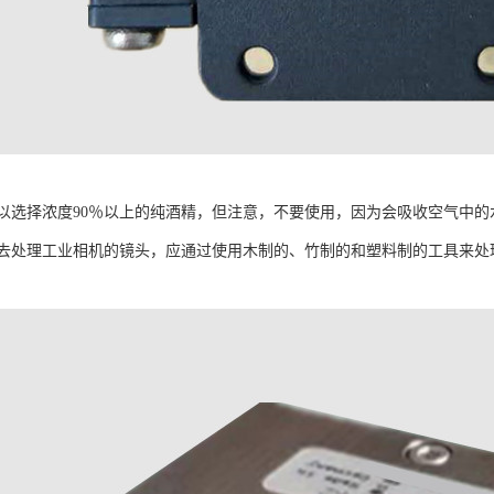
以选择浓度90％以上的纯酒精，但注意，不要使用，因为会吸收空气中的
去处理工业相机的镜头，应通过使用木制的、竹制的和塑料制的工具来处