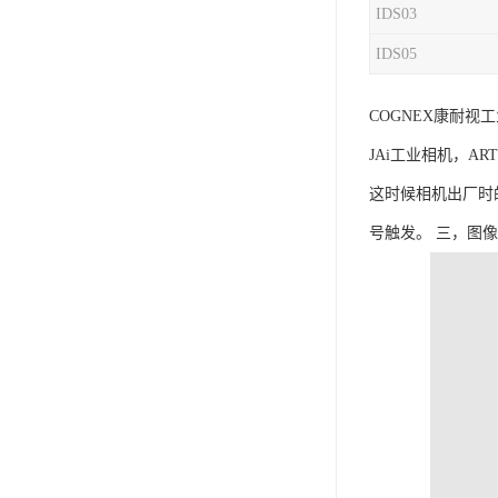
IDS03
IDS05
COGNEX康耐视工业
JAi工业相机，ART
这时候相机出厂时的
号触发。 三，图