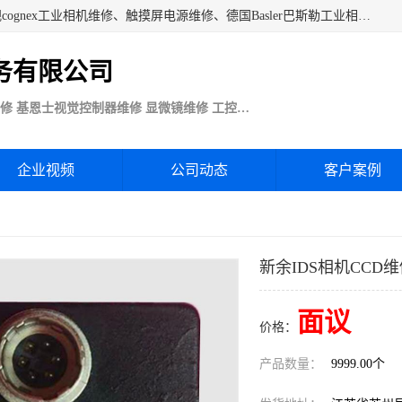
苏州技优电子技术服务公司承接：CCD工业相机维修、康耐视cognex工业相机维修、触摸屏电源维修、德国Basler巴斯勒工业相机维修、科研蛋白分析仪制冷相机维修等各种设备维修。公司客户行业涉及机械制造、注塑业、橡胶、电路板制造工厂、印刷、电梯、汽车生产、发电、电镀、医疗、食品、包装等。
务有限公司
Basler巴斯勒康耐视Cognex工业CCD相机维修 基恩士视觉控制器维修 显微镜维修 工控触摸屏电源电路板维修
企业视频
公司动态
客户案例
新余IDS相机CCD
面议
价格：
产品数量：
9999.00个