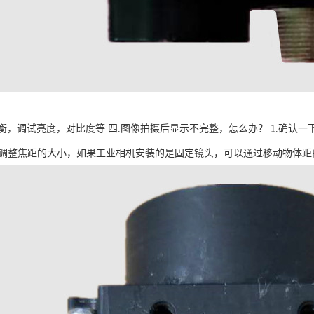
，调试亮度，对比度等 四.图像拍摄后显示不完整，怎么办？ 1.确认一下
3.调整焦距的大小，如果工业相机安装的是固定镜头，可以通过移动物体距