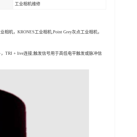
工业相机维修
松下工业相机，KRONES工业相机,Point Grey灰点工业相机，
RI + live连接;触发信号用于高低电平触发或脉冲信