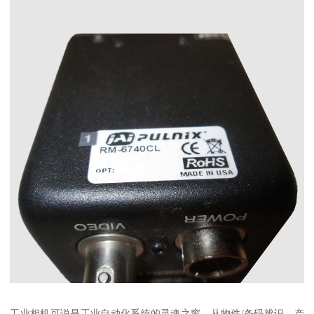
工业相机可说是工业自动化系统的灵魂之窗，从物件/条码辨识、产