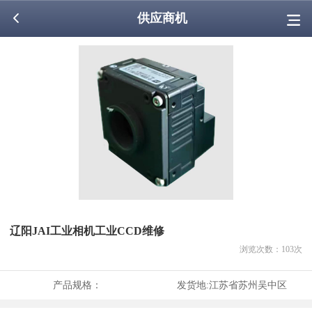
供应商机
辽阳JAI工业相机工业CCD维修
浏览次数：
103
次
产品规格：
发货地:
江苏省苏州吴中区