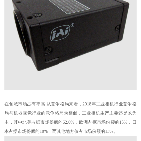
在领域市场占有率高 从竞争格局来看，2018年工业相机行业竞争格
局与机器视觉行业的竞争格局为相似，工业相机生产主要还是以为
主，其中北美占据市场份额的62.0%，欧洲占据市场份额的15%，日
本占据市场份额的10%，而其他地方仅占市场份额的13%。