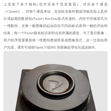
上安装了多个相机(也对应多个流采集器)，对应多个通道
（Channel）。对每个通道来说，在实际采集时数据传输实际上是拆
分成如图的数据包(Packet) RawData形式传递的，内存中存储形式为
一维数组，在每一帧图像的起始存在不同的标识表明一帧的开始和
结束，每一个Packet都有标识表明当前所属的通道。为了显示图像，
用户程序需要重新将一维数组数据拼装成图像形式，这一过程由用
户完成，通常可借助OpenCV或MIL等图像处理包完成该操作。