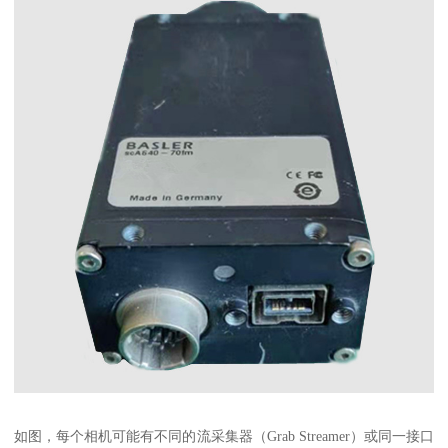
如图，每个相机可能有不同的流采集器（Grab Streamer）或同一接口