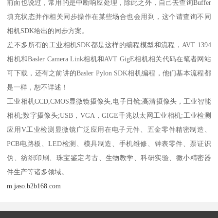
前面也说过，常用的是中断响应处理，除此之外，自己去查询Buffer
填充状态并作相关同步操作在某些场合也会用到，这个请查询不同
相机SDK给出的同步方案。
差不多所有的工业相机SDK都是这样的编程模型和流程，AVT 1394
相机和Basler Camera Link相机和AVT GigE相机相关代码在笔者网站
可下载，还有之前讲的Basler Pylon SDK相机编程，他们基本流程都
是一样，恕不详述！
工业相机CCD,CMOS显微镜摄像头,电子目镜;高清摄像头，工业智能
相机;数字摄像头;USB，VGA，GIGE千兆以太网工业相机;工业检测
应用V工业检测显微镜广泛应用在电子元件、五金零件精密制造、
PCB电路板、LED检测、模具制造、手机维修、钟表零件、票证识
伪、纺织印刷、珠宝鉴定考古、生物教学、科研实验、微小精密器
件生产等诸多领域。
m.jaso.b2b168.com