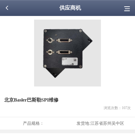
供应商机
北京Basler巴斯勒SPI维修
浏览次数：
107
次
产品规格：
发货地:
江苏省苏州吴中区