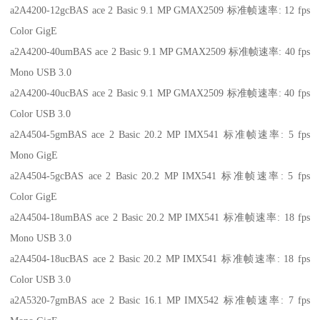
a2A4200-12gcBAS ace 2 Basic 9.1 MP GMAX2509 标准帧速率: 12 fps
Color GigE
a2A4200-40umBAS ace 2 Basic 9.1 MP GMAX2509 标准帧速率: 40 fps
Mono USB 3.0
a2A4200-40ucBAS ace 2 Basic 9.1 MP GMAX2509 标准帧速率: 40 fps
Color USB 3.0
a2A4504-5gmBAS ace 2 Basic 20.2 MP IMX541 标准帧速率: 5 fps
Mono GigE
a2A4504-5gcBAS ace 2 Basic 20.2 MP IMX541 标准帧速率: 5 fps
Color GigE
a2A4504-18umBAS ace 2 Basic 20.2 MP IMX541 标准帧速率: 18 fps
Mono USB 3.0
a2A4504-18ucBAS ace 2 Basic 20.2 MP IMX541 标准帧速率: 18 fps
Color USB 3.0
a2A5320-7gmBAS ace 2 Basic 16.1 MP IMX542 标准帧速率: 7 fps