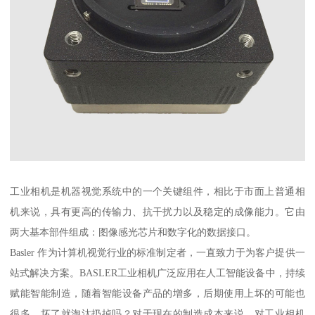
工业相机是机器视觉系统中的一个关键组件，相比于市面上普通相
机来说，具有更高的传输力、抗干扰力以及稳定的成像能力。它由
两大基本部件组成：图像感光芯片和数字化的数据接口。
Basler 作为计算机视觉行业的标准制定者，一直致力于为客户提供一
站式解决方案。BASLER工业相机广泛应用在人工智能设备中，持续
赋能智能制造，随着智能设备产品的增多，后期使用上坏的可能也
很多，坏了就淘汰扔掉吗？对于现在的制造成本来说，对工业相机