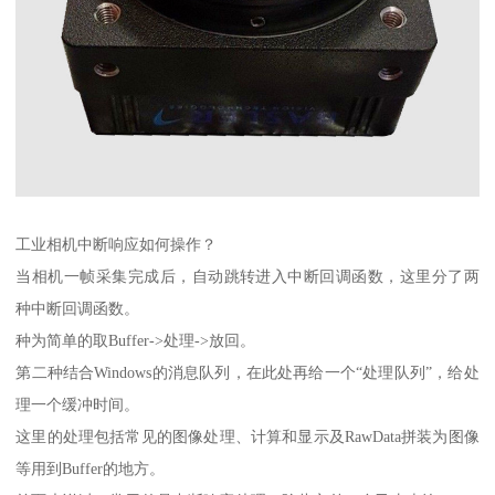
工业相机中断响应如何操作？
当相机一帧采集完成后，自动跳转进入中断回调函数，这里分了两
种中断回调函数。
种为简单的取Buffer->处理->放回。
第二种结合Windows的消息队列，在此处再给一个“处理队列”，给处
理一个缓冲时间。
这里的处理包括常见的图像处理、计算和显示及RawData拼装为图像
等用到Buffer的地方。