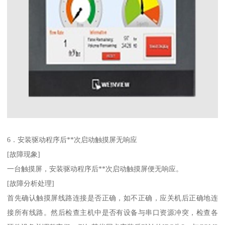
6．安装驱动程序后**次启动触摸屏无响应
[故障现象]
一台触摸屏，安装驱动程序后**次启动触摸屏便无响应。
[故障分析处理]
首先确认触摸屏线路连接是否正确，如不正确，应关机后正确地连
接所有线路。然后检查主机中是否有设备与串口资源冲突，检查各