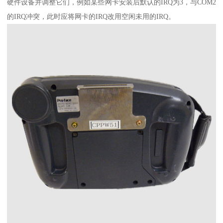
硬件设备并调整它们，例如某些网卡安装后默认的IRQ为3，与COM2
的IRQ冲突，此时应将网卡的IRQ改用空闲未用的IRQ。