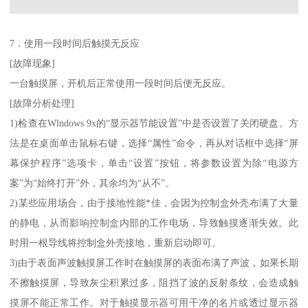
7．使用一段时间后触摸无反应
[故障现象]
一台触摸屏，开机后正常使用一段时间后便无反应。
[故障分析处理]
1)检查在Wlndows 9x的“显示器节能设置”中是否设置了关闭硬盘。方
法是在桌面单击鼠标右键，选择“属性”命令，再从对话框中选择“屏
幕保护程序”选项卡，单击“设置”按钮，将参数设置为除“电源方
案”为“始终打开”外，其余均为“从不”。
2)某些应用场合，由于接地性能*佳，会因为控制盒外壳布满了大量
的静电，从而影响控制盒内部的工作电场，导致触摸逐渐失效。此
时用一根导线将控制盒外壳接地，重新启动即可。
3)由于表面声波触摸屏工作时在触摸屏的表面布满了声波，如果长期
不擦触摸屏，导致灰尘积累过多，阻挡了波的反射条纹，会造成触
摸屏不能正常工作。对于触摸显示器可用干净的名片或透过显示器