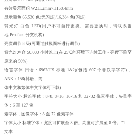
有效显示面积 W211.2mm×H158.4mm
显示颜色 65,536 色(无闪烁)/16,384 色(闪烁)
背光灯 白色 LED(用户不可自行更换。需要更换时，请联系当
地 Pro-face 分支机构)
亮度调节 8 级(可通过触摸面板进行调节)
背光灯寿命 50,000 小时以上(在 25℃的环境下连续工作 - 亮度下降至
原来的 50%)
语言字体 日语：6962(JIS 标准 1&2)(包括 607 个非汉字字符)，
ANK：158(韩语、简
体中文和繁体中文字体可下载)
字符大小 标准字体：8×8, 8×16, 16×16 和 32×32 像素字体，矢量字
体：6 至 127 像
素字体，图像字体：8 至 72 像素字体
字体大小 标准字体：宽度可扩展至 8 倍。高度可扩展至 8 倍。*1
文本