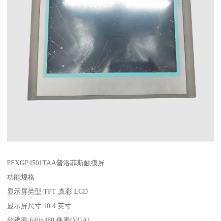
PFXGP4501TAA普洛菲斯触摸屏
功能规格
显示屏类型 TFT 真彩 LCD
显示屏尺寸 10.4 英寸
分辨率 640×480 像素(VGA)