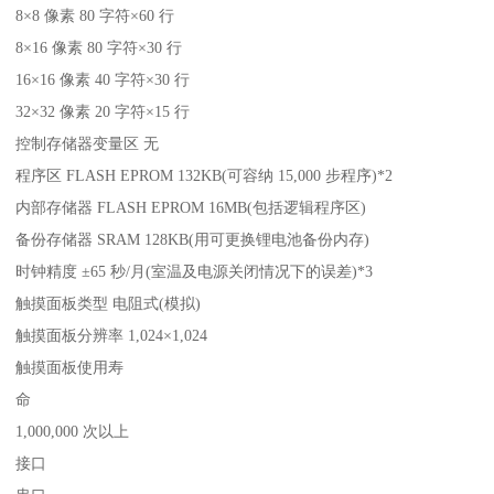
8×8 像素 80 字符×60 行
8×16 像素 80 字符×30 行
16×16 像素 40 字符×30 行
32×32 像素 20 字符×15 行
控制存储器变量区 无
程序区 FLASH EPROM 132KB(可容纳 15,000 步程序)*2
内部存储器 FLASH EPROM 16MB(包括逻辑程序区)
备份存储器 SRAM 128KB(用可更换锂电池备份内存)
时钟精度 ±65 秒/月(室温及电源关闭情况下的误差)*3
触摸面板类型 电阻式(模拟)
触摸面板分辨率 1,024×1,024
触摸面板使用寿
命
1,000,000 次以上
接口