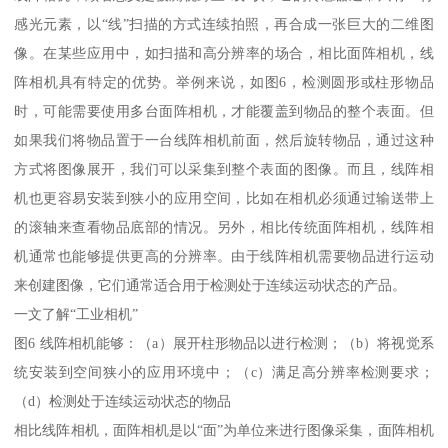
感光元素，以“线”扫描的方式连续拍照，再合成一张巨大的二维图
像。在某些应用中，如扫描和高分辨率的场合，相比面阵相机，线
阵相机具有特定的优势。举例来说，如图6，检测圆形或柱形物品
时，可能需要使用多台面阵相机，才能覆盖到物品的整个表面。但
如果我们将物品置于一台线阵相机前面，然后旋转物品，通过这种
方式将图像展开，我们可以采集到整个表面的图像。而且，线阵相
机也更容易安装到狭小的应用空间，比如在相机必须通过输送带上
的滚轴来查看物品底部的情况。另外，相比传统面阵相机，线阵相
机通常也能够提供更高的分辨率。由于线阵相机需要物品进行运动
来创建图像，它们通常适合用于检测处于连续运动状态的产品。
一文了解“工业相机”
图6 线阵相机能够：（a）展开柱形物品以进行检测；（b）将视觉系
统安装到空间狭小的应用环境中；（c）满足高分辨率检测要求；
（d）检测处于连续运动状态的物品
相比线阵相机，面阵相机是以“面”为单位来进行图像采集，面阵相机