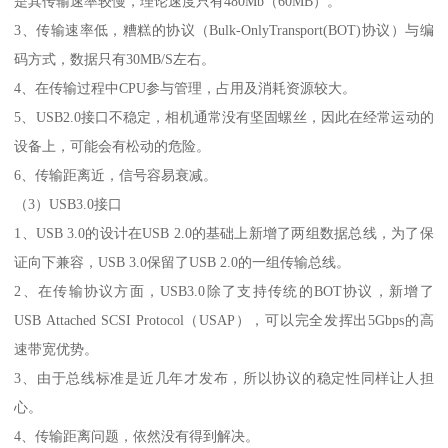
是其传输速率较慢，理论速度只有480Mb（60MB）。
3、传输速率低，糟糕的协议（Bulk-OnlyTransport(BOT)协议）与编
码方式，数据只有30MB/S左右。
4、在传输过程中CPU参与管理，占用及消耗资源较大。
5、USB2.0接口不稳定，相机通常没有坚固螺丝，因此在经常运动的
设备上，可能会有松动的危险。
6、传输距离近，信号容易衰减。
（3）USB3.0接口
1、USB 3.0的设计在USB 2.0的基础上新增了两组数据总线，为了保
证向下兼容，USB 3.0保留了USB 2.0的一组传输总线。
2、在传输协议方面，USB3.0除了支持传统的BOT协议，新增了
USB Attached SCSI Protocol（USAP），可以完全发挥出5Gbps的高
速带宽优势。
3、由于总线标准是近几年才发布，所以协议的稳定性同样让人担
心。
4、传输距离问题，依然没有得到解决。