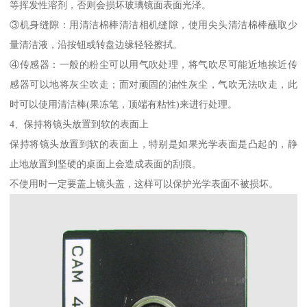
等挥发性溶剂，否则会损坏玻璃镜面表面光泽。
③机身缝隙：用清洁棉棒清洁相机缝隙，使用尖头清洁棉棒蘸取少
量清洁液，沿按钮或转盘边缘轻轻擦拭。
④传感器：一般的粉尘可以用气吹处理，将气吹尽可能近地挨近传
感器可以地将灰尘吹走；面对顽固的油性灰尘，气吹无法吹走，此
时可以使用清洁棒(果冻笔，顶端有粘性)来进行处理。
4、保持将镜头放置到软的表面上
保持将镜头放置到软的表面上，特别是如果光学表面是凸起的，静
止地放置到坚硬的桌面上会造成表面的刮痕。
不使用时一定要盖上镜头盖，这样可以保护光学表面不被损坏。