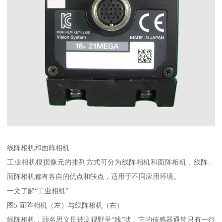
线阵相机和面阵相机
工业相机根据像元的排列方式可分为线阵相机和面阵相机，线阵、
面阵相机都有各自的优点和缺点，适用于不同应用环境。
一文了解“工业相机”
图5 面阵相机（左）与线阵相机（右）
线阵相机，顾名思义是被测视野呈“线”状，它的传感器通常只有一行