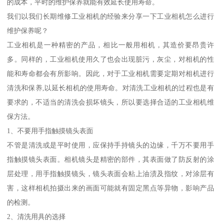
的成本，平时的维护保养就能有效延长使用寿命。
我们以我们长期维修工业相机的经验来分享一下工业相机怎么进行
维护保养呢？
工业相机是一种精密的产品，相比一般用相机，其造价要昂贵许
多。同样的，工业相机使用久了也会出现脏污，灰尘，对相机的性
能和寿命都会有所影响。因此，对于工业相机需要定期对相机进行
清洗和保养,以延长相机的使用寿命。对清洗工业相机的过程也是有
要求的，不适当的清洗会损坏镜头，所以要选择合适的工业相机维
保方法。
1、不要用手指触摸镜头表面
不管是清洗或是平时使用，应保持手持镜头的边缘，千万不要用手
指触摸镜头表面。相机镜头是精密的部件，其表面做了防反射的涂
层处理，用手指触摸镜头，镜头表面会粘上油渍及指纹，对涂层有
害，这样相机拍摄出来的画面可能就有固定黑点等异物，影响产品
的检测。
2、清洗用具的选择