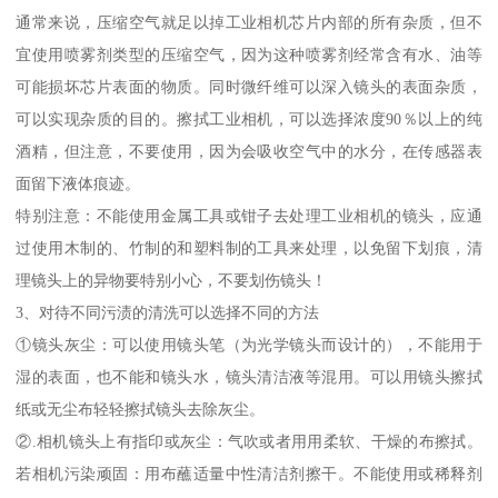
通常来说，压缩空气就足以掉工业相机芯片内部的所有杂质，但不
宜使用喷雾剂类型的压缩空气，因为这种喷雾剂经常含有水、油等
可能损坏芯片表面的物质。同时微纤维可以深入镜头的表面杂质，
可以实现杂质的目的。擦拭工业相机，可以选择浓度90％以上的纯
酒精，但注意，不要使用，因为会吸收空气中的水分，在传感器表
面留下液体痕迹。
特别注意：不能使用金属工具或钳子去处理工业相机的镜头，应通
过使用木制的、竹制的和塑料制的工具来处理，以免留下划痕，清
理镜头上的异物要特别小心，不要划伤镜头！
3、对待不同污渍的清洗可以选择不同的方法
①镜头灰尘：可以使用镜头笔（为光学镜头而设计的），不能用于
湿的表面，也不能和镜头水，镜头清洁液等混用。可以用镜头擦拭
纸或无尘布轻轻擦拭镜头去除灰尘。
②.相机镜头上有指印或灰尘：气吹或者用用柔软、干燥的布擦拭。
若相机污染顽固：用布蘸适量中性清洁剂擦干。不能使用或稀释剂