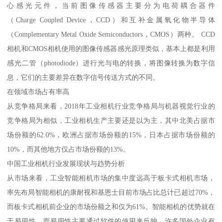
心感光元件，当前图像传感器主要分为电荷耦合器件
（Charge Coupled Device，CCD）和互补金属氧化物半导体
（Complementary Metal Oxide Semiconductors，CMOS）两种。 CCD
相机和CMOS相机使用的图像传感器感光原理类似，基本上都是利用
感光二管（photodiode）进行光与电的转换，将图像转换为数字信
息，它们的主要差异在数字信号传送方式的不同。
在领域市场占有率高
从竞争格局来看，2018年工业相机行业竞争格局与机器视觉行业的
竞争格局为相似，工业相机生产主要还是以为主，其中北美占据市
场份额的62.0%，欧洲占据市场份额的15%，日本占据市场份额的
10%，而其他地方仅占市场份额的13%。
中国工业相机行业发展现状与趋势分析
从市场来看，工业智能相机市场的集中度远高于板卡式相机市场，
率先布局智能相机的康耐视和基恩士目前市场占比总计已超过70%，
而板卡式相机前企业的市场份额之和仅为61%。智能相机的优势就在
于易用性，而易用性主要通过软件的使用来反映，许多国外企业有