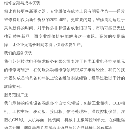
维修交期与成本优势
相比直接更换新驱动器，专业维修在成本上具有明显优势——通常
维修费用仅为新件价格的20%-40%。更重要的是，维修周期远短于
采购新件的时间。对于许多非标设备或老旧型号，市场可能已无法
找到替换新品，而专业维修恰好能解决这一难题。高效的交期保
障，让企业无需长时间等待，快速恢复生产。
我们的服务优势
我们苏州技优电子技术服务有限公司专注于各类工业电子控制单元
的维修与维护，在伺服驱动器维修领域积累了丰富经验。我们的技
术团队成员均具备10年以上设备维修实战经验，经手过数以千计的
故障案例。
服务范围广泛
我们承接的维修设备涵盖多个自动化领域，包括工业相机、CCD相
机、工控主板、驱动板、接口板、信号处理板、温度控制仪器、注
塑机CPU板、人机界面、比例阀、机械手主板等控制单元。在伺服驱
动器方面，团队熟悉几乎所有主流品牌的产品特性与维修要点。