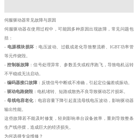
伺服驱动器常见故障与原因
伺服驱动器在使用过程中，可能因多种原因出现故障，常见问题包
括：
-
电源模块损坏
：电压波动、过载或老化导致整流桥、IGBT功率管
等元件烧毁。
-
控制板故障
：信号处理异常、参数丢失或程序跑飞，导致电机运转
不平稳或无法启动。
-
编码器接口故障
：反馈信号中断或不准确，引起定位偏差或振动。
-
驱动电路烧毁
：电机堵转、短路或散热不良导致驱动芯片损坏。
-
母线电容老化
：电容容量下降引起直流母线电压波动，影响驱动器
输出性能。
这些故障若不能及时修复，轻则影响单台设备效率，重则导致整条
生产线停摆，造成巨大的经济损失。
为何选择专业维修？