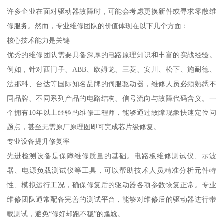
许多企业在面对驱动器故障时，可能会考虑更换新件或寻求零散维
修服务。然而，专业维修团队的价值体现在以下几个方面：
核心技术能力是关键
优秀的维修团队需要具备深厚的电路原理知识和丰富的实战经验。
例如，针对西门子、ABB、欧姆龙、三菱、安川、松下、施耐德、
法那科、台达等国际知名品牌的伺服驱动器，维修人员必须熟悉不
同品牌、不同系列产品的电路结构、信号流向与故障代码含义。一
个拥有10年以上经验的维修工程师，能够通过故障现象快速定位问
题点，甚至无需原厂原理图即可完成芯片级修复。
专业设备提升修复率
先进检测设备是保障维修质量的基础。电路板维修测试仪、示波
器、电源负载测试仪等工具，可以帮助技术人员精准分析元件特
性、模拟运行工况，确保修复后的驱动器各项参数恢复正常。专业
维修团队通常配备完善的测试平台，能够对维修后的驱动器进行带
载测试，避免“修好却跑不稳”的尴尬。