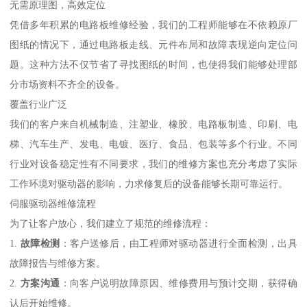
无需原理图，高效定位
凭借多年积累的电路板维修经验，我们的工程师能够在不依赖原厂
图纸的情况下，通过电路板走线、元件布局和故障表现逆向定位问
题。这种方法不仅节省了寻找图纸的时间，也使得我们能够处理部
分市场资料不齐全的设备。
覆盖行业广泛
我们的客户来自机械制造、注塑业、橡胶、电路板制造、印刷、电
梯、汽车生产、发电、电镀、医疗、食品、包装等多个行业。不同
行业对设备稳定性有不同要求，我们的维修方案也充分考虑了实际
工作环境对驱动器的影响，力求修复后的设备能够长期可靠运行。
伺服驱动器维修流程
为了让客户放心，我们建立了规范的维修流程：
1.
故障检测
：客户送修后，由工程师对驱动器进行全面检测，出具
故障报告与维修方案。
2.
方案沟通
：向客户说明故障原因、维修费用与预计交期，获得确
认后开始维修。