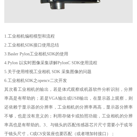
1.工业相机编程模型和流程
2.工业相机SDK接口使用总结
3.Basler Pylon工业相机SDK的使用
4.Pylon 以实时图像采集讲解PylonC SDK使用流程
5.关于使用维视工业相机 SDK 采集图像的问题
6.工业相机SDK之opencv二次开发
其次看工业相机的输出，若是体式观察或机器软件分析识别，分辨
率高是有帮助的；若是VGA输出或USB输出，在显示器上观察，则
还依赖于显示器的分辨率，工业相机的分辨率再高，显示器分辨率
不够，也是没有意义的；利用存储卡或拍照功能，工业相机的分辨
率高也是有帮助的。3、与镜头的匹配传感器芯片尺寸需要小于或等
于镜头尺寸，C或CS安装座也要匹配（或者增加转接口）；