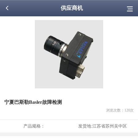
供应商机
宁夏巴斯勒Basler故障检测
浏览次数：
120
次
产品规格：
发货地:
江苏省苏州吴中区