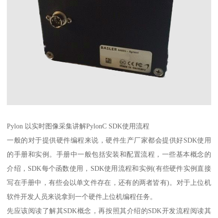
Pylon 以实时图像采集讲解PylonC SDK使用流程
一般的对于提供硬件编程来说，硬件生产厂家都会提供好SDK使用
的手册和实例。手册中一般包括安装和配置流程，一些基本概念的
介绍，SDK每个函数使用，SDK使用流程和实例(有些硬件实例直接
写在手册中，有些会以单文件存在，还有的两者皆有)。对于上位机
软件开发人员来说拿到一个硬件上位机编程任务。
先应该阅读了解其SDK概念，再按照其介绍的SDK开发流程阅读其