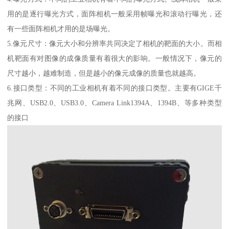
用的是逐行曝光方式，面阵相机一般采用帧曝光和滚动行曝光，还
有一些面阵相机才用的是场曝光。
5.像元尺寸：像元大小和分辨率共同决定了相机的靶面的大小。而相
机靶面有对图像的成像质量有着很大的影响。一般情况下，像元的
尺寸越小，越难制造，但是越小的像元成像的质量也就越高。
6.接口类型：不同的工业相机有着不同的接口类型。主要有GIGE千
兆网、USB2.0、USB3.0、Camera Link1394A、1394B、等多种类型
的接口