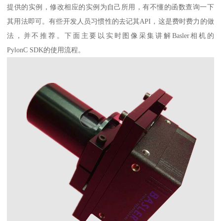
提供的实例，修改相应的实例为自己所用，有不懂的函数查询一下
其用法即可。有些开发人员习惯性的去记其API，这是费时费力的做
法，并不推荐。下面主要以实时图像采集讲解Basler相机的
PylonC SDK的使用流程。