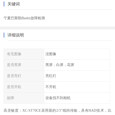
关键词
宁夏巴斯勒Basler故障检测
详细说明
有无图像
没图像
是否黑屏
黑屏，白屏，花屏
是否亮灯
亮红灯
是否开机
不开机
故障
设备找不到相机
高灵敏度：XC-ST70CE采用新的2/3“线间传输，具有HAD技术，比