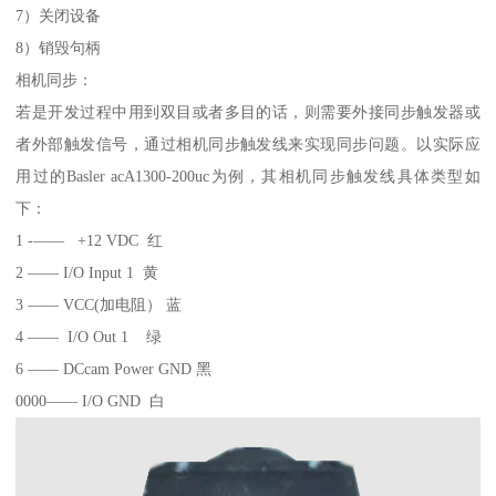
7）关闭设备
8）销毁句柄
相机同步：
若是开发过程中用到双目或者多目的话，则需要外接同步触发器或
者外部触发信号，通过相机同步触发线来实现同步问题。以实际应
用过的Basler acA1300-200uc为例，其相机同步触发线具体类型如
下：
1 -—— +12 VDC 红
2 —— I/O Input 1 黄
3 —— VCC(加电阻） 蓝
4 —— I/O Out 1 绿
6 —— DCcam Power GND 黑
0000—— I/O GND 白