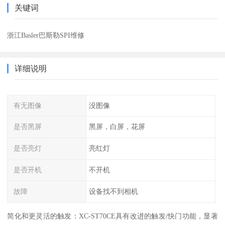
关键词
浙江Basler巴斯勒SPI维修
详细说明
有无图像
没图像
是否黑屏
黑屏，白屏，花屏
是否亮灯
亮红灯
是否开机
不开机
故障
设备找不到相机
简化和更灵活的触发：XC-ST70CE具有改进的触发/快门功能，显著