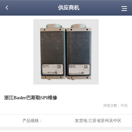
供应商机
浙江Basler巴斯勒SPI维修
浏览次数：
95
次
产品规格：
发货地:
江苏省苏州吴中区