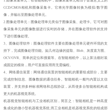
1.图像采集单元：在智能相机中，图像采集单元相当于普通意义上的
CCD/CMOS相机和图像采集卡。它将光学图像转换为模拟/数字图
像，并输出至图像处理单元。
2.图像处理单元：图像处理单元类似于图像采集、处理卡。它可对图
像采集单元的图像数据进行实时的存储，并在图像处理软件的支持
下进行图像处理。
3、图像处理软件：图像处理软件主要在图像处理单元硬件环境的支
持下，完成图像处理功能。如几何边缘的提取、Blob、灰度直方图、
OCV/OVR、简单的定位和搜索等。在智能相机中，以上算法都封装
成固定的模块，用户可直接应用而无需编程。
4、网络通信装置：网络通信装置的智能相机的重要组成部分，主要
完成控制信息、图像数据的通信任务。智能相机一般均内置以太信
装置，并支持多种标准网络和总线协议，从而使多台智能相机构成
更大的机器视觉系统。
机器视觉智能相机与工业相机区别，简言之：智能相机是一种高度
集成化的微小型机器视觉系统;而工业相机是机器视觉系统的组成部