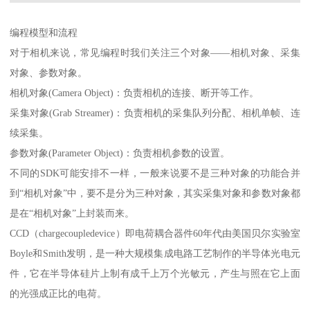
编程模型和流程
对于相机来说，常见编程时我们关注三个对象——相机对象、采集
对象、参数对象。
相机对象(Camera Object)：负责相机的连接、断开等工作。
采集对象(Grab Streamer)：负责相机的采集队列分配、相机单帧、连
续采集。
参数对象(Parameter Object)：负责相机参数的设置。
不同的SDK可能安排不一样，一般来说要不是三种对象的功能合并
到“相机对象”中，要不是分为三种对象，其实采集对象和参数对象都
是在“相机对象”上封装而来。
CCD（chargecoupledevice）即电荷耦合器件60年代由美国贝尔实验室
Boyle和Smith发明，是一种大规模集成电路工艺制作的半导体光电元
件，它在半导体硅片上制有成千上万个光敏元，产生与照在它上面
的光强成正比的电荷。