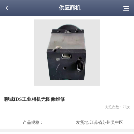
供应商机
聊城IDS工业相机无图像维修
浏览次数：
72
次
产品规格：
发货地:
江苏省苏州吴中区