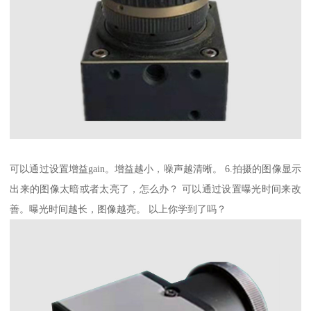
可以通过设置增益gain。增益越小，噪声越清晰。 6.拍摄的图像显示
出来的图像太暗或者太亮了，怎么办？ 可以通过设置曝光时间来改
善。曝光时间越长，图像越亮。 以上你学到了吗？