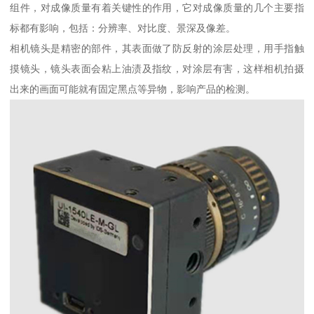
组件，对成像质量有着关键性的作用，它对成像质量的几个主要指
标都有影响，包括：分辨率、对比度、景深及像差。
相机镜头是精密的部件，其表面做了防反射的涂层处理，用手指触
摸镜头，镜头表面会粘上油渍及指纹，对涂层有害，这样相机拍摄
出来的画面可能就有固定黑点等异物，影响产品的检测。