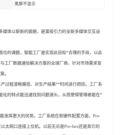
黑屏不显示
多媒体以崭新的面貌，是富吸引力的全新多媒体交互设
首位的课题，智能工厂是实现此目标*合理的手段，以此
MI）与工厂数据通信解决方案的全球厂商，针对市场需求变
方案。
产过程清晰展现、对生产结果**时间进行把控。工厂系
能化的特点能迅速找到问题源头，从而使得管理者能在*
能发挥更大的优势。工厂系统在软硬件配置方面，Pro-
太网口连接上位机。以前无论是Pro-face还是其它的