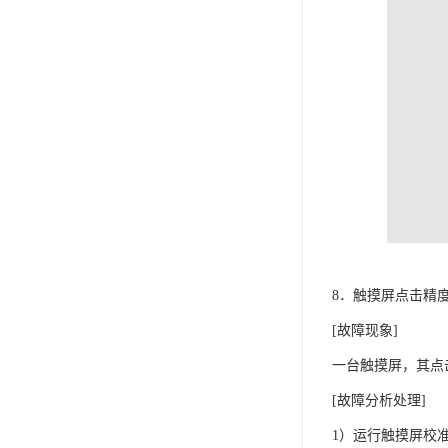
8．触摸屏点击精
[故障现象]
一台触摸屏，其点
[故障分析处理]
1）运行触摸屏校准程序