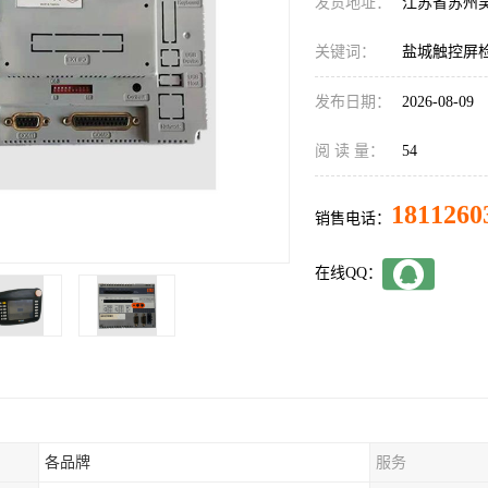
发货地址：
江苏省苏州
关键词：
盐城触控屏
发布日期：
2026-08-09
阅 读 量：
54
1811260
销售电话：
在线QQ：
各品牌
服务