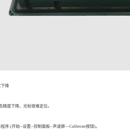
度下降
击精度下降，光标很难定位。
.(开始--设置--控制面板--声波屏---Caliberate按钮)。