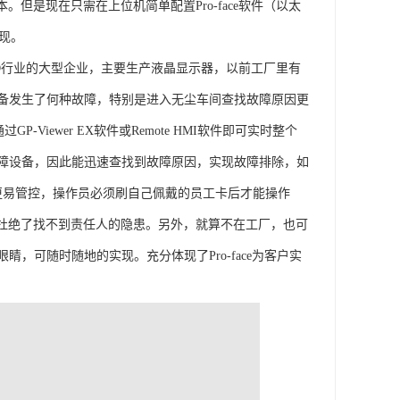
但是现在只需在上位机简单配置Pro-face软件（以太
实现。
D行业的大型企业，主要生产液晶显示器，以前工厂里有
备发生了何种故障，特别是进入无尘车间查找故障原因更
Viewer EX软件或Remote HMI软件即可实时整个
障设备，因此能迅速查找到故障原因，实现故障排除，如
更易管控，操作员必须刷自己佩戴的员工卡后才能操作
，杜绝了找不到责任人的隐患。另外，就算不在工厂，也可
可随时随地的实现。充分体现了Pro-face为客户实