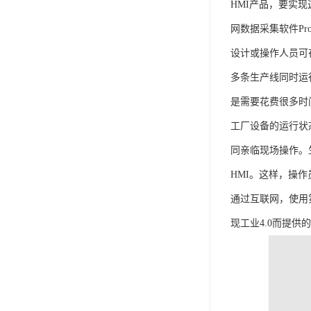
HMI产品，要实现
网数据采集软件Pro-
设计或操作人员可
多条生产线同时运
是需要花费很多时间。
工厂设备的运行状
同亲临现场操作。
HMI。这样，操
通过互联网，使用
现工业4.0而提