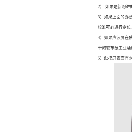
2） 如果是新购
3）如果上面的办
校准靶心进行定位
4）如果声波屏在
干的软布蘸工业酒
5）触摸屏表面有