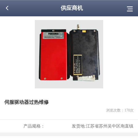
供应商机
伺服驱动器过热维修
浏览次数：
170
次
产品规格：
发货地:
江苏省苏州吴中区甪直镇