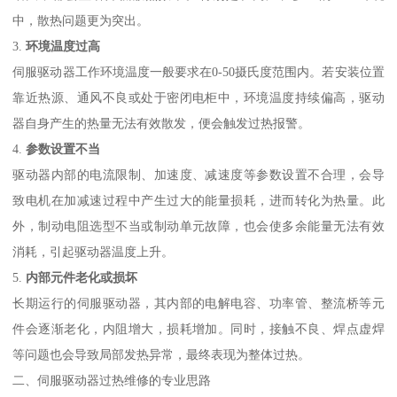
中，散热问题更为突出。
3.
环境温度过高
伺服驱动器工作环境温度一般要求在0-50摄氏度范围内。若安装位置
靠近热源、通风不良或处于密闭电柜中，环境温度持续偏高，驱动
器自身产生的热量无法有效散发，便会触发过热报警。
4.
参数设置不当
驱动器内部的电流限制、加速度、减速度等参数设置不合理，会导
致电机在加减速过程中产生过大的能量损耗，进而转化为热量。此
外，制动电阻选型不当或制动单元故障，也会使多余能量无法有效
消耗，引起驱动器温度上升。
5.
内部元件老化或损坏
长期运行的伺服驱动器，其内部的电解电容、功率管、整流桥等元
件会逐渐老化，内阻增大，损耗增加。同时，接触不良、焊点虚焊
等问题也会导致局部发热异常，最终表现为整体过热。
二、伺服驱动器过热维修的专业思路