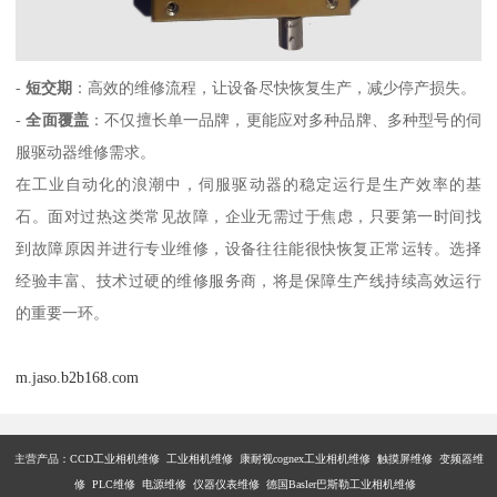
-
短交期
：高效的维修流程，让设备尽快恢复生产，减少停产损失。
-
全面覆盖
：不仅擅长单一品牌，更能应对多种品牌、多种型号的伺
服驱动器维修需求。
在工业自动化的浪潮中，伺服驱动器的稳定运行是生产效率的基
石。面对过热这类常见故障，企业无需过于焦虑，只要第一时间找
到故障原因并进行专业维修，设备往往能很快恢复正常运转。选择
经验丰富、技术过硬的维修服务商，将是保障生产线持续高效运行
的重要一环。
m.jaso.b2b168.com
主营产品：
CCD工业相机维修 工业相机维修 康耐视cognex工业相机维修 触摸屏维修 变频器维
修 PLC维修 电源维修 仪器仪表维修 德国Basler巴斯勒工业相机维修