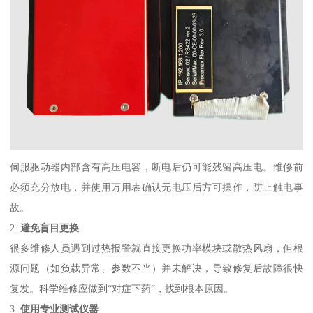
伺服驱动器内部含有高压电容，断电后仍可能残留高压电。维修前
必须充分放电，并使用万用表确认无电压后方可操作，防止触电事
故。
2.
避免盲目更换
很多维修人员遇到过热报警就直接更换功率模块或散热风扇，但根
源问题（如负载异常、参数不当）并未解决，导致修复后故障很快
复发。科学维修应做到“对症下药”，找到根本原因。
3.
使用专业测试仪器