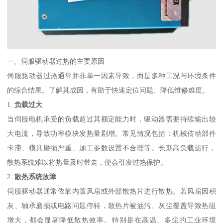
一、伺服驱动器过热的主要原因
伺服驱动器过热通常并非单一因素导致，而是多种工况与环境条件
的综合结果。了解其成因，有助于快速定位问题、降低维修难度。
1.
负载过大
当伺服电机承受的负载超过其额定能力时，驱动器需要持续输出较
大电流，导致功率模块发热量剧增。常见情况包括：机械传动部件
卡滞、模具磨损严重、加工参数设置不合理等。长期高负载运行，
散热系统难以将热量及时带走，便会引发过热保护。
2.
散热系统故障
伺服驱动器通常依靠内置风扇或外部散热片进行散热。若风扇因积
灰、轴承磨损或电路问题停转，散热片被油污、灰尘覆盖导致热阻
增大，都会显著降低散热效率。特别是在高温、多尘的工业环境