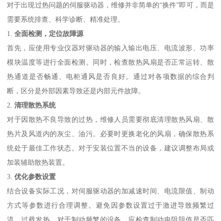
对于出现过热问题的伺服驱动器，维修并非简单的“换件”即可，而是
需要系统排查、科学诊断、精准处理。
1.
全面检测，定位故障源
首先，应使用专业仪器对驱动器的输入输出电压、电流波形、功率
模块温度等进行全面检测。同时，检查散热风扇是否正常运转、散
热通道是否畅通、电柜通风是否良好。通过对各项数据的综合判
断，区分是外部因素导致还是内部元件故障。
2.
清理散热系统
对于因散热不良导致的过热，维修人员需要彻底清理散热风扇、散
热片及风道内的灰尘、油污。必要时更换老化的风扇，确保散热系
统处于最佳工作状态。对于安装位置不当的设备，建议调整布局或
加装辅助散热装置。
3.
优化参数设置
结合设备实际工况，对伺服驱动器的加减速时间、电流限值、制动
方式等参数进行合理调整。避免因参数设置过于激进导致频繁过
流、过载发热。对于制动频繁的设备，应检查制动电阻阻值是否匹