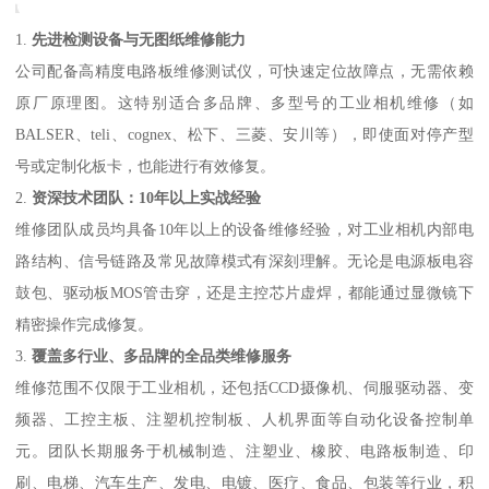
1.
先进检测设备与无图纸维修能力
公司配备高精度电路板维修测试仪，可快速定位故障点，无需依赖
原厂原理图。这特别适合多品牌、多型号的工业相机维修（如
BALSER、teli、cognex、松下、三菱、安川等），即使面对停产型
号或定制化板卡，也能进行有效修复。
2.
资深技术团队：10年以上实战经验
维修团队成员均具备10年以上的设备维修经验，对工业相机内部电
路结构、信号链路及常见故障模式有深刻理解。无论是电源板电容
鼓包、驱动板MOS管击穿，还是主控芯片虚焊，都能通过显微镜下
精密操作完成修复。
3.
覆盖多行业、多品牌的全品类维修服务
维修范围不仅限于工业相机，还包括CCD摄像机、伺服驱动器、变
频器、工控主板、注塑机控制板、人机界面等自动化设备控制单
元。团队长期服务于机械制造、注塑业、橡胶、电路板制造、印
刷、电梯、汽车生产、发电、电镀、医疗、食品、包装等行业，积