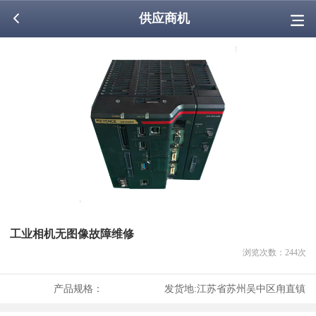
供应商机
工业相机无图像故障维修
浏览次数：
244
次
产品规格：
发货地:
江苏省苏州吴中区甪直镇