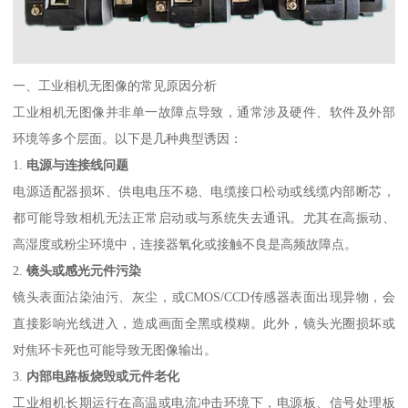
一、工业相机无图像的常见原因分析
工业相机无图像并非单一故障点导致，通常涉及硬件、软件及外部
环境等多个层面。以下是几种典型诱因：
1.
电源与连接线问题
电源适配器损坏、供电电压不稳、电缆接口松动或线缆内部断芯，
都可能导致相机无法正常启动或与系统失去通讯。尤其在高振动、
高湿度或粉尘环境中，连接器氧化或接触不良是高频故障点。
2.
镜头或感光元件污染
镜头表面沾染油污、灰尘，或CMOS/CCD传感器表面出现异物，会
直接影响光线进入，造成画面全黑或模糊。此外，镜头光圈损坏或
对焦环卡死也可能导致无图像输出。
3.
内部电路板烧毁或元件老化
工业相机长期运行在高温或电流冲击环境下，电源板、信号处理板