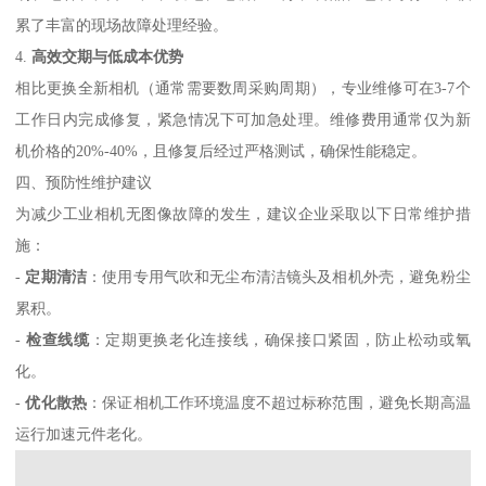
累了丰富的现场故障处理经验。
4.
高效交期与低成本优势
相比更换全新相机（通常需要数周采购周期），专业维修可在3-7个
工作日内完成修复，紧急情况下可加急处理。维修费用通常仅为新
机价格的20%-40%，且修复后经过严格测试，确保性能稳定。
四、预防性维护建议
为减少工业相机无图像故障的发生，建议企业采取以下日常维护措
施：
-
定期清洁
：使用专用气吹和无尘布清洁镜头及相机外壳，避免粉尘
累积。
-
检查线缆
：定期更换老化连接线，确保接口紧固，防止松动或氧
化。
-
优化散热
：保证相机工作环境温度不超过标称范围，避免长期高温
运行加速元件老化。