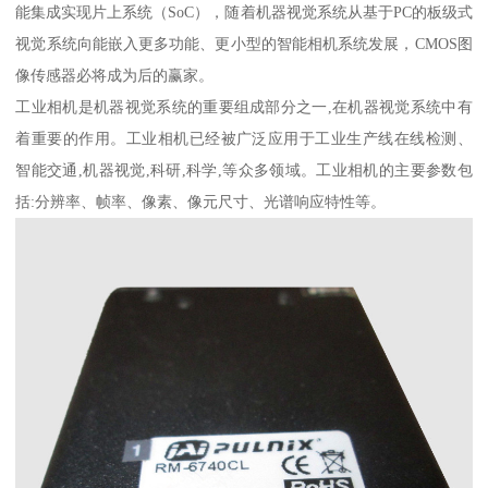
能集成实现片上系统（SoC），随着机器视觉系统从基于PC的板级式
视觉系统向能嵌入更多功能、更小型的智能相机系统发展，CMOS图
像传感器必将成为后的赢家。
工业相机是机器视觉系统的重要组成部分之一,在机器视觉系统中有
着重要的作用。工业相机已经被广泛应用于工业生产线在线检测、
智能交通,机器视觉,科研,科学,等众多领域。工业相机的主要参数包
括:分辨率、帧率、像素、像元尺寸、光谱响应特性等。