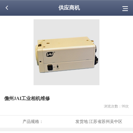
供应商机
儋州JAI工业相机维修
浏览次数：
99
次
产品规格：
发货地:
江苏省苏州吴中区