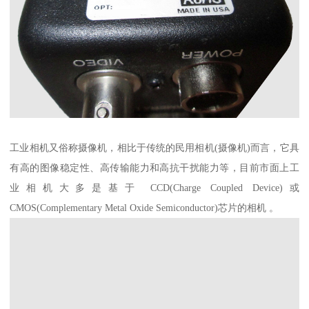
工业相机又俗称摄像机，相比于传统的民用相机(摄像机)而言，它具
有高的图像稳定性、高传输能力和高抗干扰能力等，目前市面上工
业相机大多是基于 CCD(Charge Coupled Device)或
CMOS(Complementary Metal Oxide Semiconductor)芯片的相机 。