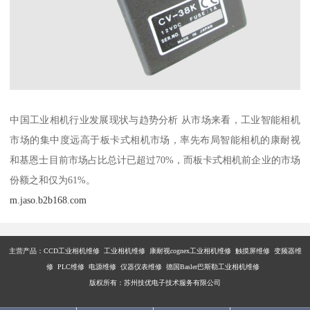
中国工业相机行业发展现状与趋势分析 从市场来看，工业智能相机
市场的集中度远高于板卡式相机市场，率先布局智能相机的康耐视
和基恩士目前市场占比总计已超过70%，而板卡式相机前企业的市场
份额之和仅为61%。
m.jaso.b2b168.com
主营产品：
CCD工业相机维修 工业相机维修 康耐视cognex工业相机维修 触摸屏维修 变频器维
修 PLC维修 电源维修 仪器仪表维修 德国Basler巴斯勒工业相机维修
版权所有：苏州技优电子技术服务有限公司