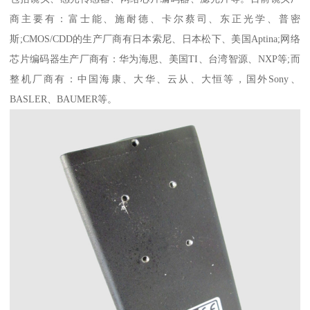
商主要有：富士能、施耐德、卡尔蔡司、东正光学、普密
斯;CMOS/CDD的生产厂商有日本索尼、日本松下、美国Aptina;网络
芯片编码器生产厂商有：华为海思、美国TI、台湾智源、NXP等;而
整机厂商有：中国海康、大华、云从、大恒等，国外Sony、
BASLER、BAUMER等。