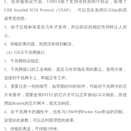
2、在传输协议方面，USB3.0除了支持传统的BOT协议，新增了
USB Attached SCSI Protocol（USAP），可以完全发挥出5Gbps的高
速带宽优势。
3、由于总线标准是近几年才发布，所以协议的稳定性同样让人担
心。
4、传输距离问题，依然没有得到解决。
（4）GIGE千兆网接口
1、千兆网协议稳定。
2、千兆网接口的工业相机，是近几年市场应用的重点。使用方便，
连接到千兆网卡上，即能正常工作。
3、需要注意一些的细节，如早期的NI的软件，可能对千兆网卡的芯
片有要求，需要使用INTEL的芯片才可以正常驱动GIGE相机，而使
用如Realtek的芯片网卡，就无法响应。
4、在千兆网卡的属性中，也有与1394中的Packet Size类似的巨帧。
设置好此参数，可以达到更理想的效果。
5、传输距离远，可传输100米。