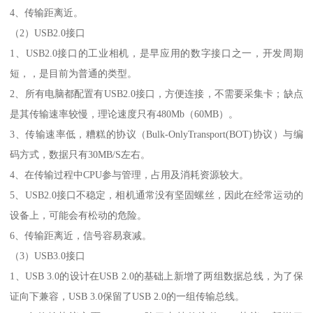
4、传输距离近。
（2）USB2.0接口
1、USB2.0接口的工业相机，是早应用的数字接口之一，开发周期
短，，是目前为普通的类型。
2、所有电脑都配置有USB2.0接口，方便连接，不需要采集卡；缺点
是其传输速率较慢，理论速度只有480Mb（60MB）。
3、传输速率低，糟糕的协议（Bulk-OnlyTransport(BOT)协议）与编
码方式，数据只有30MB/S左右。
4、在传输过程中CPU参与管理，占用及消耗资源较大。
5、USB2.0接口不稳定，相机通常没有坚固螺丝，因此在经常运动的
设备上，可能会有松动的危险。
6、传输距离近，信号容易衰减。
（3）USB3.0接口
1、USB 3.0的设计在USB 2.0的基础上新增了两组数据总线，为了保
证向下兼容，USB 3.0保留了USB 2.0的一组传输总线。