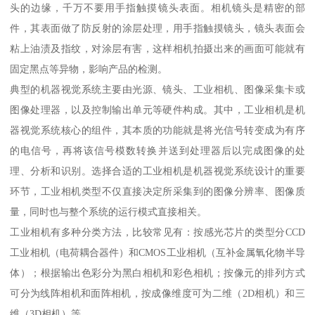
头的边缘，千万不要用手指触摸镜头表面。相机镜头是精密的部
件，其表面做了防反射的涂层处理，用手指触摸镜头，镜头表面会
粘上油渍及指纹，对涂层有害，这样相机拍摄出来的画面可能就有
固定黑点等异物，影响产品的检测。
典型的机器视觉系统主要由光源、镜头、工业相机、图像采集卡或
图像处理器，以及控制输出单元等硬件构成。其中，工业相机是机
器视觉系统核心的组件，其本质的功能就是将光信号转变成为有序
的电信号，再将该信号模数转换并送到处理器后以完成图像的处
理、分析和识别。选择合适的工业相机是机器视觉系统设计的重要
环节，工业相机类型不仅直接决定所采集到的图像分辨率、图像质
量，同时也与整个系统的运行模式直接相关。
工业相机有多种分类方法，比较常见有：按感光芯片的类型分CCD
工业相机（电荷耦合器件）和CMOS工业相机（互补金属氧化物半导
体）；根据输出色彩分为黑白相机和彩色相机；按像元的排列方式
可分为线阵相机和面阵相机，按成像维度可为二维（2D相机）和三
维（3D相机）等。