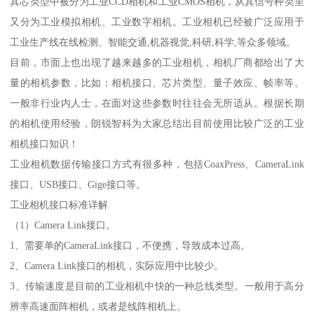
其芯类型中被分为工业CCD相机和工业CMOS相机，从其信号种类里
又分为工业模拟相机、工业数字相机。工业相机已经被广泛应用于
工业生产线在线检测、智能交通,机器视觉,科研,科学,等众多领域。
目前，市面上也出现了越来越多的工业相机，相机厂商都给出了大
量的相机参数，比如：相机接口、芯片类型、量子效应、帧率等。
一般非行业内人士，在面对这些参数时往往会无所适从。根据长期
的相机使用经验，朗锐智科为大家总结出目前使用比较广泛的工业
相机接口知识！
工业相机数据传输接口方式有很多种，包括CoaxPress、CameraLink
接口、USB接口、Gige接口等。
工业相机接口标准详解
（1）Camera Link接口。
1、需要单的CameraLink接口，不便携，导致成本过高。
2、Camera Link接口的相机，实际应用中比较少。
3、传输速度是目前的工业相机中快的一种总线类型。一般用于高分
辨率高速面阵相机，或者是线阵相机上。