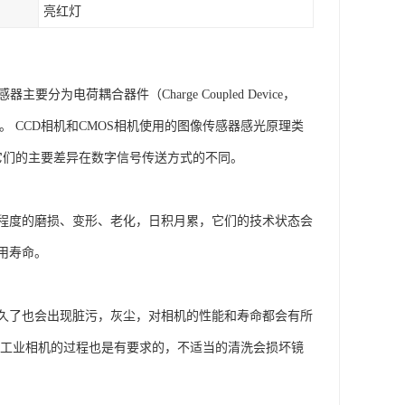
亮红灯
电荷耦合器件（Charge Coupled Device，
CMOS）两种。 CCD相机和CMOS相机使用的图像传感器感光原理类
，它们的主要差异在数字信号传送方式的不同。
程度的磨损、变形、老化，日积月累，它们的技术状态会
用寿命。
久了也会出现脏污，灰尘，对相机的性能和寿命都会有所
洗工业相机的过程也是有要求的，不适当的清洗会损坏镜