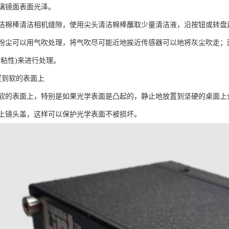
璃镜面表面光泽。
洁棉棒清洁相机缝隙，使用尖头清洁棉棒蘸取少量清洁液，沿按钮或转盘
粉尘可以用气吹处理，将气吹尽可能近地挨近传感器可以地将灰尘吹走；
有粘性)来进行处理。
置到软的表面上
软的表面上，特别是如果光学表面是凸起的，静止地放置到坚硬的桌面上
上镜头盖，这样可以保护光学表面不被损坏。