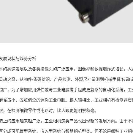
发展现状与趋势分析
术的高速发展以及各类摄像头的广泛应用，图像视频数据爆炸式增长，人
灵魂之窗，从物件/条码辨识、产品检测、外观尺寸量测到机械手臂/传动
越广，为了增加应用弹性或与工业电脑携手组成更复杂的自动化系统，工
麻雀虽小，五脏俱全的迷你工业电脑。跟人眼相比，工业相机有检测速度
眼，在检测细微零件或电路时，比人眼更能明察秋毫。
造上的应用越来越广泛，工业相机这类产品也出现新的发展方向。由于不
区分成可配置型系统、嵌入型系统与智慧相机型类。但不论是哪种工业相