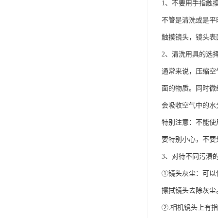
1、不要用手指触
不管是清洗或是平
触摸镜头，镜头表
2、清洗用具的选
通常来说，压缩空
面的物质。同时微
会吸收空气中的水
特别注意：不能使
要特别小心，不要
3、对待不同污渍
①镜头灰尘：可以
擦拭镜头去除灰尘
②.相机镜头上有