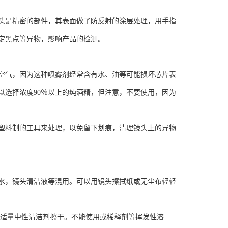
头是精密的部件，其表面做了防反射的涂层处理，用手指
定黑点等异物，影响产品的检测。
空气，因为这种喷雾剂经常含有水、油等可能损坏芯片表
以选择浓度90％以上的纯酒精，但注意，不要使用，因为
塑料制的工具来处理，以免留下划痕，清理镜头上的异物
水，镜头清洁液等混用。可以用镜头擦拭纸或无尘布轻轻
蘸适量中性清洁剂擦干。不能使用或稀释剂等挥发性溶