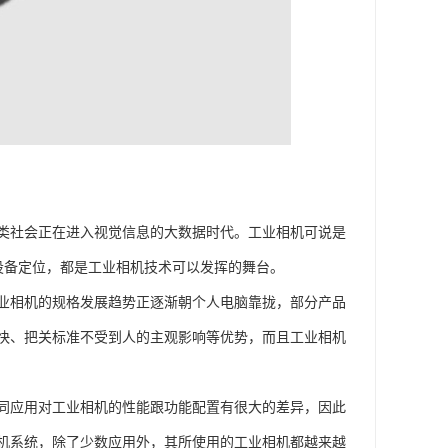
类社会正在进入视觉信息的大数据时代。工业相机可说是
设备定位，都是工业相机技术可以发挥的舞台。
业相机的规格发展趋势正逐渐朝个人电脑靠拢，部分产品
快、把关标准不受到人的主观影响等优势，而且工业相机
同应用对工业相机的性能跟功能配置有很大的差异，因此
机系统，除了少数应用外，其所使用的工业相机都越来越