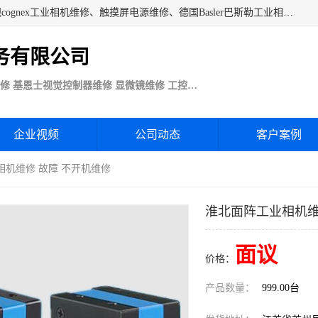
苏州技优电子技术服务公司承接：CCD工业相机维修、康耐视cognex工业相机维修、触摸屏电源维修、德国Basler巴斯勒工业相机维修、科研蛋白分析仪制冷相机维修等各种设备维修。公司客户行业涉及机械制造、注塑业、橡胶、电路板制造工厂、印刷、电梯、汽车生产、发电、电镀、医疗、食品、包装等。
务有限公司
Basler巴斯勒康耐视Cognex工业CCD相机维修 基恩士视觉控制器维修 显微镜维修 工控触摸屏电源电路板维修
企业视频
公司动态
客户案例
相机维修 故障 不开机维修
淮北面阵工业相机维
面议
价格：
产品数量：
999.00台