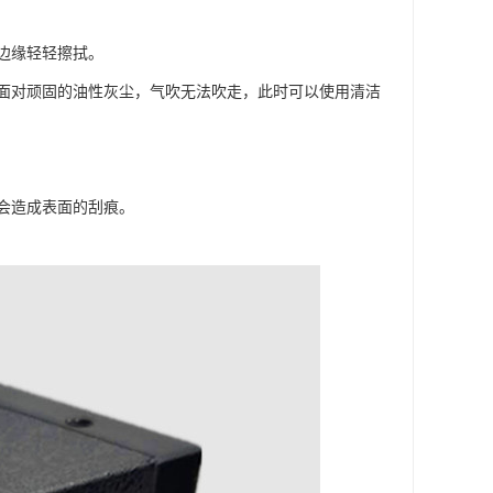
边缘轻轻擦拭。
面对顽固的油性灰尘，气吹无法吹走，此时可以使用清洁
会造成表面的刮痕。