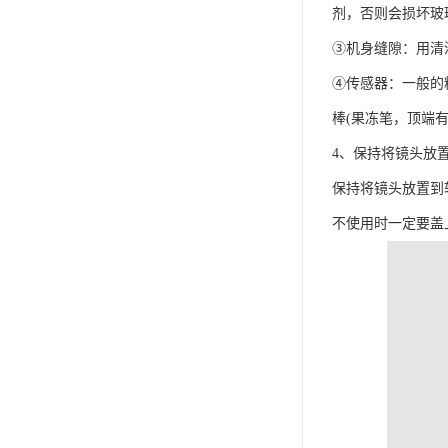
剂，否则会损坏玻
③机身缝隙：用清
④传感器：一般的
棒(果冻笔，顶端
4、保持将镜头放
保持将镜头放置到
不使用时一定要盖