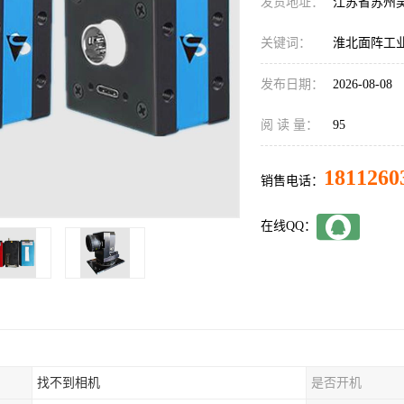
发货地址：
江苏省苏州
关键词：
淮北面阵工
发布日期：
2026-08-08
阅 读 量：
95
1811260
销售电话：
在线QQ：
找不到相机
是否开机