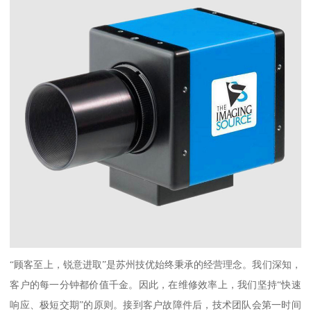
“顾客至上，锐意进取”是苏州技优始终秉承的经营理念。我们深知，
客户的每一分钟都价值千金。因此，在维修效率上，我们坚持“快速
响应、极短交期”的原则。接到客户故障件后，技术团队会第一时间