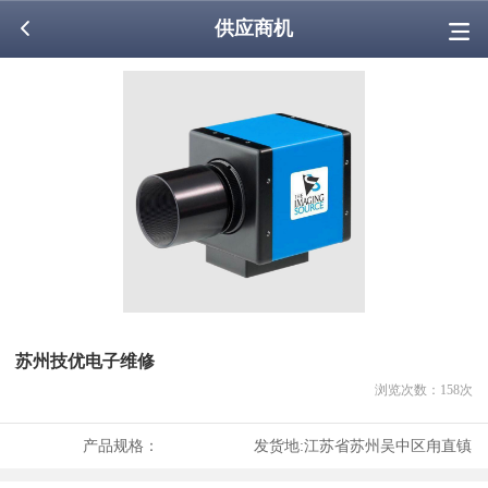
供应商机
苏州技优电子维修
浏览次数：
158
次
产品规格：
发货地:
江苏省苏州吴中区甪直镇