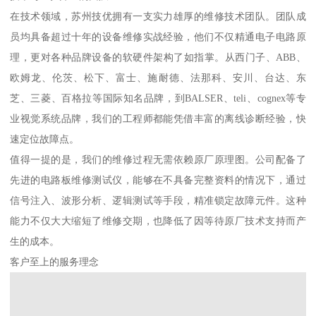
在技术领域，苏州技优拥有一支实力雄厚的维修技术团队。团队成
员均具备超过十年的设备维修实战经验，他们不仅精通电子电路原
理，更对各种品牌设备的软硬件架构了如指掌。从西门子、ABB、
欧姆龙、伦茨、松下、富士、施耐德、法那科、安川、台达、东
芝、三菱、百格拉等国际知名品牌，到BALSER、teli、cognex等专
业视觉系统品牌，我们的工程师都能凭借丰富的离线诊断经验，快
速定位故障点。
值得一提的是，我们的维修过程无需依赖原厂原理图。公司配备了
先进的电路板维修测试仪，能够在不具备完整资料的情况下，通过
信号注入、波形分析、逻辑测试等手段，精准锁定故障元件。这种
能力不仅大大缩短了维修交期，也降低了因等待原厂技术支持而产
生的成本。
客户至上的服务理念