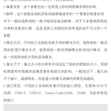
2.像素深度：这个参数也在一定程度上影响着图像质量的好坏。
3.帧率：这个参数是相机采取传输图像速率的一个重要的衡量标准，
对于一般的面阵相机一般为每秒采集的帧数，对于大多数线阵相机
为每秒采集的行数，这是选择工业相机时得考虑的必不可少的一个
参数
4.曝光方式：不同的工业相机有着不同的曝光方式。线阵相机一般采
用的是逐行曝光方式，面阵相机一般采用帧曝光和滚动行曝光，还
有一些面阵相机才用的是场曝光。
5.像元尺寸：像元大小和分辨率共同决定了相机的靶面的大小。而相
机靶面有对图像的成像质量有着很大的影响。一般情况下，像元的
尺寸越小，越难制造，但是越小的像元成像的质量也就越高。
6.接口类型：不同的工业相机有着不同的接口类型。主要有GIGE千
兆网、USB2.0、USB3.0、Camera Link1394A、1394B、等多种类型
的接口