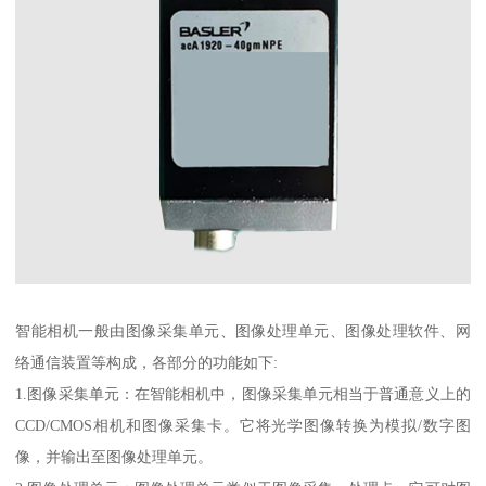
智能相机一般由图像采集单元、图像处理单元、图像处理软件、网
络通信装置等构成，各部分的功能如下:
1.图像采集单元：在智能相机中，图像采集单元相当于普通意义上的
CCD/CMOS相机和图像采集卡。它将光学图像转换为模拟/数字图
像，并输出至图像处理单元。