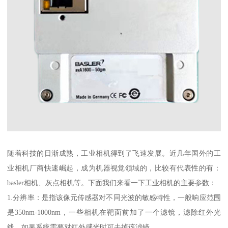
随着科技的日渐成熟，工业相机得到了飞速发展。近几年国外的工
业相机厂商快速崛起，成为机器视觉领域的，比较有代表性的有：
basler相机、灰点相机等。下面我们来看一下工业相机的主要参数：
1.分辨率：是指该像元传感器对不同光波的敏感特性，一般响应范围
是350nm-1000nm，一些相机在靶面前加了一个滤镜，滤除红外光
线，如果系统需要对红外感光时可去掉该滤镜。