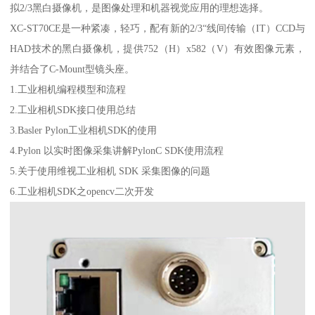
拟2/3黑白摄像机，是图像处理和机器视觉应用的理想选择。
XC-ST70CE是一种紧凑，轻巧，配有新的2/3“线间传输（IT）CCD与
HAD技术的黑白摄像机，提供752（H）x582（V）有效图像元素，
并结合了C-Mount型镜头座。
1.工业相机编程模型和流程
2.工业相机SDK接口使用总结
3.Basler Pylon工业相机SDK的使用
4.Pylon 以实时图像采集讲解PylonC SDK使用流程
5.关于使用维视工业相机 SDK 采集图像的问题
6.工业相机SDK之opencv二次开发