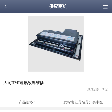
供应商机
大同HMI通讯故障维修
浏览次数：
94
次
产品规格：
发货地:
江苏省苏州吴中区