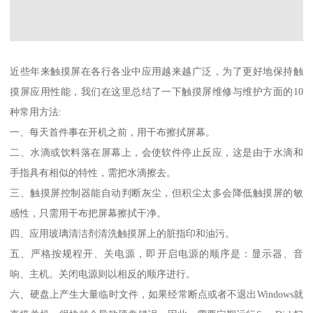
近些年来触摸屏在各行各业中应用越来越广泛，为了更好地保持触
摸屏应用性能，我们在这里总结了一下触摸屏维修与维护方面的10
种常用方法:
一、每天首件事在开机之前，用干布擦拭屏幕。
二、水滴或饮料落在屏幕上，会使软件停止反应，这是由于水滴和
手指具有相似的特性，需把水滴擦去。
三、触摸屏控制器能自动判断灰尘，但积尘太多会降低触摸屏的敏
感性，只需用干布把屏幕擦拭干净。
四、应用玻璃清洁剂清洗触摸屏上的脏指印和油污。
五、严格按规程开、关电源，即开启电源的顺序是：显示器、音
响、主机。关闭电源则以相反的顺序进行。
六、硬盘上产生大量临时文件，如果经常断点或者不退出Windows就