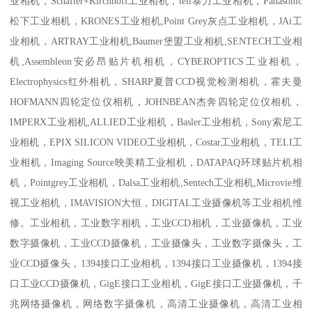
业相机，Schafter+Kirchhoff工业相机，teli泰力工业相机，Panasonic
松下工业相机，KRONES工业相机,Point Grey灰点工业相机，JAi工
业相机，ARTRAY工业相机,Baumer堡盟工业相机,SENTECH工业相
机,Assembleon安必昂贴片机相机，CYBEROPTICS工业相机，
Electrophysics红外相机，SHARP夏普CCD视觉检测相机，霍夫曼
HOFMANN四轮定位仪相机，JOHNBEAN杰奔四轮定位仪相机，
IMPERX工业相机,ALLIED工业相机，Basler工业相机，Sony索尼工
业相机，EPIX SILICON VIDEO工业相机，Costar工业相机，TELI工
业相机，Imaging Source映美精工业相机，DATAPAQ环球贴片机相
机，Pointgrey工业相机，Dalsa工业相机,Sentech工业相机,Microvie维
视工业相机，IMAVISION大恒，DIGITAL工业摄像机等工业相机维
修。工业相机，工业数字相机，工业CCD相机，工业摄像机，工业
数字摄像机，工业CCD摄像机，工业摄像头，工业数字摄像头，工
业CCD摄像头，1394接口工业相机，1394接口工业摄像机，1394接
口工业CCD摄像机，GigE接口工业相机，GigE接口工业摄像机，千
兆网络摄像机，网络数字摄像机，高清工业摄像机，高清工业相