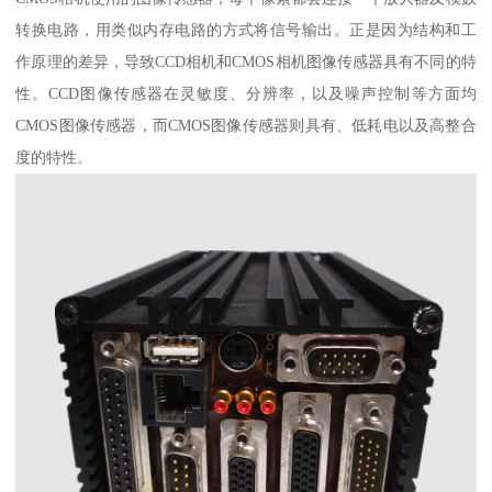
转换电路，用类似内存电路的方式将信号输出。正是因为结构和工
作原理的差异，导致CCD相机和CMOS相机图像传感器具有不同的特
性。CCD图像传感器在灵敏度、分辨率，以及噪声控制等方面均
CMOS图像传感器，而CMOS图像传感器则具有、低耗电以及高整合
度的特性。