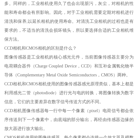
多。同样的，工业相机使用久了也会出现脏污，灰尘，对相机的性
能和寿命都会有所影响。因此，对于工业相机需要定期对相机进行
清洗和保养,以延长相机的使用寿命。对清洗工业相机的过程也是有
要求的，不适当的清洗会损坏镜头，所以要选择合适的工业相机维
保方法。
CCD相机和CMOS相机的区别是什么？
图像传感器是工业相机的核心感光元件，当前图像传感器主要分为
电荷耦合器件（Charge Coupled Device，CCD）和互补金属氧化物半
导体（Complementary Metal Oxide Semiconductors，CMOS）两种。
CCD相机和CMOS相机使用的图像传感器感光原理类似，基本上都是
利用感光二管（photodiode）进行光与电的转换，将图像转换为数字
信息，它们的主要差异在数字信号传送方式的不同。
CCD相机图像传感器每一行中每一个像素（pixel）电荷信号都会依
序传送到下一个像素中，由底端的部分输出，再经由传感器边缘的
放大器进行放大输出。
CMOS相机使用的图像传感器，每个像素都会连接一个放大器及模数