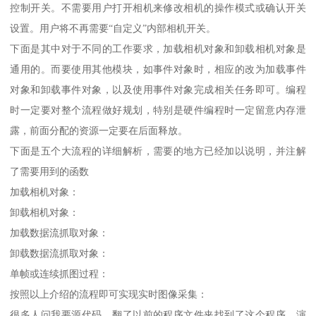
控制开关。不需要用户打开相机来修改相机的操作模式或确认开关
设置。用户将不再需要“自定义”内部相机开关。
下面是其中对于不同的工作要求，加载相机对象和卸载相机对象是
通用的。而要使用其他模块，如事件对象时，相应的改为加载事件
对象和卸载事件对象，以及使用事件对象完成相关任务即可。编程
时一定要对整个流程做好规划，特别是硬件编程时一定留意内存泄
露，前面分配的资源一定要在后面释放。
下面是五个大流程的详细解析，需要的地方已经加以说明，并注解
了需要用到的函数
加载相机对象：
卸载相机对象：
加载数据流抓取对象：
卸载数据流抓取对象：
单帧或连续抓图过程：
按照以上介绍的流程即可实现实时图像采集：
很多人问我要源代码，翻了以前的程序文件夹找到了这个程序，演