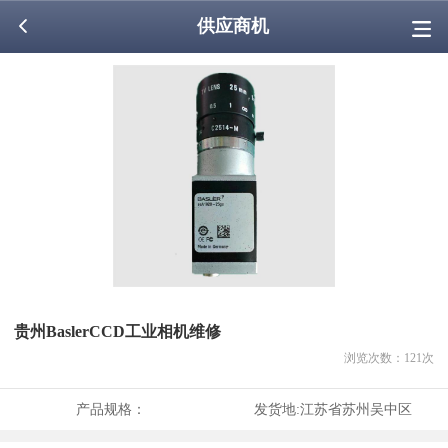
供应商机
贵州BaslerCCD工业相机维修
浏览次数：
121
次
产品规格：
发货地:
江苏省苏州吴中区