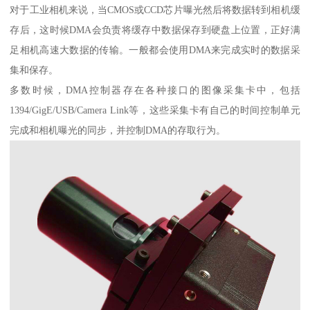
对于工业相机来说，当CMOS或CCD芯片曝光然后将数据转到相机缓
存后，这时候DMA会负责将缓存中数据保存到硬盘上位置，正好满
足相机高速大数据的传输。一般都会使用DMA来完成实时的数据采
集和保存。
多数时候，DMA控制器存在各种接口的图像采集卡中，包括
1394/GigE/USB/Camera Link等，这些采集卡有自己的时间控制单元
完成和相机曝光的同步，并控制DMA的存取行为。