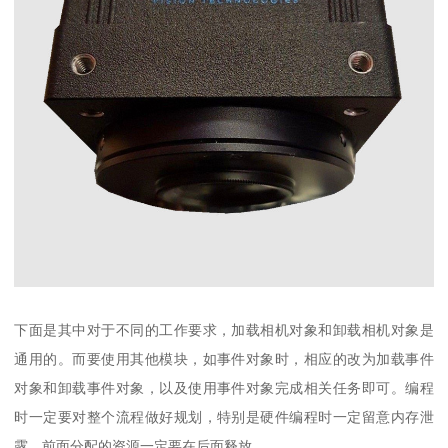
下面是其中对于不同的工作要求，加载相机对象和卸载相机对象是
通用的。而要使用其他模块，如事件对象时，相应的改为加载事件
对象和卸载事件对象，以及使用事件对象完成相关任务即可。编程
时一定要对整个流程做好规划，特别是硬件编程时一定留意内存泄
露，前面分配的资源一定要在后面释放。