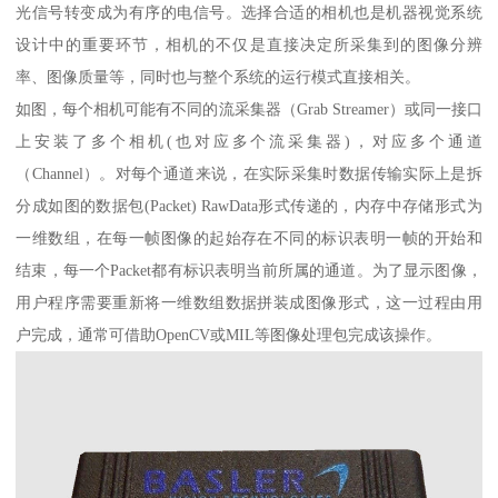
光信号转变成为有序的电信号。选择合适的相机也是机器视觉系统
设计中的重要环节，相机的不仅是直接决定所采集到的图像分辨
率、图像质量等，同时也与整个系统的运行模式直接相关。
如图，每个相机可能有不同的流采集器（Grab Streamer）或同一接口
上安装了多个相机(也对应多个流采集器)，对应多个通道
（Channel）。对每个通道来说，在实际采集时数据传输实际上是拆
分成如图的数据包(Packet) RawData形式传递的，内存中存储形式为
一维数组，在每一帧图像的起始存在不同的标识表明一帧的开始和
结束，每一个Packet都有标识表明当前所属的通道。为了显示图像，
用户程序需要重新将一维数组数据拼装成图像形式，这一过程由用
户完成，通常可借助OpenCV或MIL等图像处理包完成该操作。