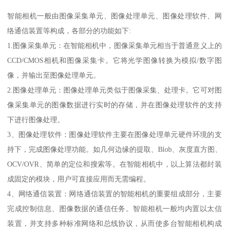
智能相机一般由图像采集单元、图像处理单元、图像处理软件、网
络通信装置等构成，各部分的功能如下:
1.图像采集单元：在智能相机中，图像采集单元相当于普通意义上的
CCD/CMOS相机和图像采集卡。它将光学图像转换为模拟/数字图
像，并输出至图像处理单元。
2.图像处理单元：图像处理单元类似于图像采集、处理卡。它可对图
像采集单元的图像数据进行实时的存储，并在图像处理软件的支持
下进行图像处理。
3、图像处理软件：图像处理软件主要在图像处理单元硬件环境的支
持下，完成图像处理功能。如几何边缘的提取、Blob、灰度直方图、
OCV/OVR、简单的定位和搜索等。在智能相机中，以上算法都封装
成固定的模块，用户可直接应用而无需编程。
4、网络通信装置：网络通信装置的智能相机的重要组成部分，主要
完成控制信息、图像数据的通信任务。智能相机一般均内置以太信
装置，并支持多种标准网络和总线协议，从而使多台智能相机构成