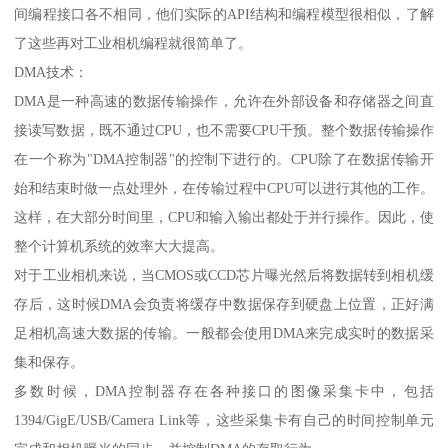
间编程接口各不相同，他们实际的API结构和编程模型很相似，了解
了这些再对工业相机编程就很简单了。
DMA技术：
DMA是一种高速的数据传输操作，允许在外部设备和存储器之间直
接读写数据，既不通过CPU，也不需要CPU干预。整个数据传输操作
在一个称为"DMA控制器"的控制下进行的。CPU除了在数据传输开
始和结束时做一点处理外，在传输过程中CPU可以进行其他的工作。
这样，在大部分时间里，CPU和输入输出都处于并行操作。因此，使
整个计算机系统的效率大大提高。
对于工业相机来说，当CMOS或CCD芯片曝光然后将数据转到相机缓
存后，这时候DMA会负责将缓存中数据保存到硬盘上位置，正好满
足相机高速大数据的传输。一般都会使用DMA来完成实时的数据采
集和保存。
多数时候，DMA控制器存在各种接口的图像采集卡中，包括
1394/GigE/USB/Camera Link等，这些采集卡有自己的时间控制单元