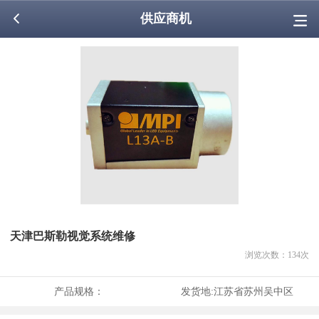
供应商机
天津巴斯勒视觉系统维修
浏览次数：
134
次
产品规格：
发货地:
江苏省苏州吴中区