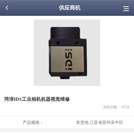
供应商机
菏泽IDS工业相机机器视觉维修
浏览次数：
105
次
产品规格：
发货地:
江苏省苏州吴中区