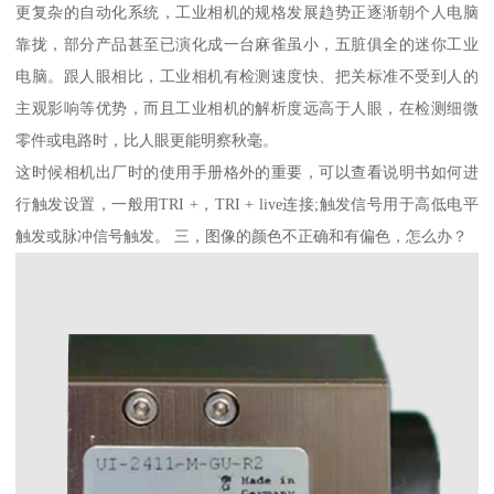
更复杂的自动化系统，工业相机的规格发展趋势正逐渐朝个人电脑
靠拢，部分产品甚至已演化成一台麻雀虽小，五脏俱全的迷你工业
电脑。跟人眼相比，工业相机有检测速度快、把关标准不受到人的
主观影响等优势，而且工业相机的解析度远高于人眼，在检测细微
零件或电路时，比人眼更能明察秋毫。
这时候相机出厂时的使用手册格外的重要，可以查看说明书如何进
行触发设置，一般用TRI +，TRI + live连接;触发信号用于高低电平
触发或脉冲信号触发。 三，图像的颜色不正确和有偏色，怎么办？