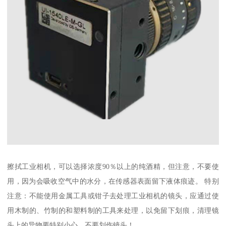
擦拭工业相机，可以选择浓度90％以上的纯酒精，但注意，不要使
用，因为会吸收空气中的水分，在传感器表面留下液体痕迹。 特别
注意：不能使用金属工具或钳子去处理工业相机的镜头，应通过使
用木制的、竹制的和塑料制的工具来处理，以免留下划痕，清理镜
头上的异物要特别小心，不要划伤镜头！