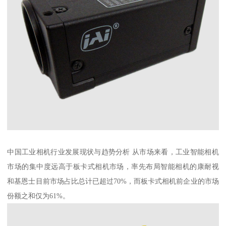
中国工业相机行业发展现状与趋势分析 从市场来看，工业智能相机
市场的集中度远高于板卡式相机市场，率先布局智能相机的康耐视
和基恩士目前市场占比总计已超过70%，而板卡式相机前企业的市场
份额之和仅为61%。