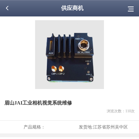
供应商机
眉山JAI工业相机视觉系统维修
浏览次数：
110
次
产品规格：
发货地:
江苏省苏州吴中区