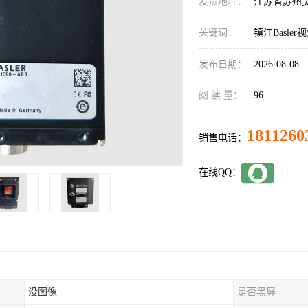
发货地址：
江苏省苏州
关键词：
镇江Basle
发布日期：
2026-08-08
阅 读 量：
96
1811260
销售电话：
在线QQ：
没图像
是否黑屏