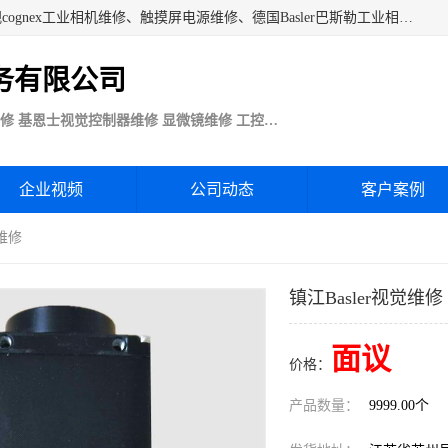
苏州技优电子技术服务公司承接：CCD工业相机维修、康耐视cognex工业相机维修、触摸屏电源维修、德国Basler巴斯勒工业相机维修、科研蛋白分析仪制冷相机维修等各种设备维修。公司客户行业涉及机械制造、注塑业、橡胶、电路板制造工厂、印刷、电梯、汽车生产、发电、电镀、医疗、食品、包装等。
务有限公司
Basler巴斯勒康耐视Cognex工业CCD相机维修 基恩士视觉控制器维修 显微镜维修 工控触摸屏电源电路板维修
企业视频
公司动态
客户案例
觉维修
镇江Basler视觉维修
面议
价格：
产品数量：
9999.00个