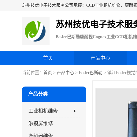
苏州技优电子技术服
首页
产品中心
当前位置：
首页
>
产品中心
>
Basler巴斯勒
> 镇江Basler视
产品分类
工业相机维修
触摸屏维修
变频器维修