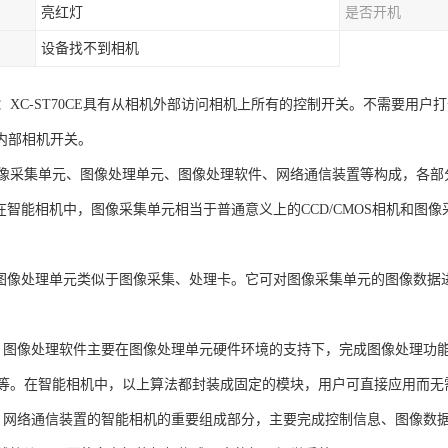
亮红灯
是否开机
设备找不到相机
：XC-ST70CE具有从相机外部访问相机上所有的控制开关。不需要用
”内部相机开关。
像采集单元、图像处理单元、图像处理软件、网络通信装置等构成，各部
：在智能相机中，图像采集单元相当于普通意义上的CCD/CMOS相机和图
：图像处理单元类似于图像采集、处理卡。它可对图像采集单元的图像数据
：图像处理软件主要在图像处理单元硬件环境的支持下，完成图像处理功能。如
等。在智能相机中，以上算法都封装成固定的模块，用户可直接应用而无
：网络通信装置的智能相机的重要组成部分，主要完成控制信息、图像数