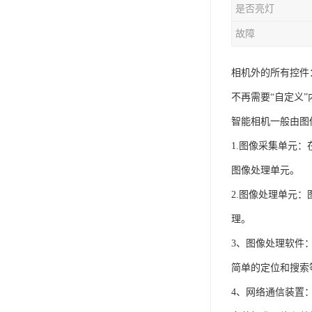
是否亮灯
故障
相机外的所有控件
不再需要“自定义
智能相机一般由图
1.图像采集单元
图像处理单元。
2.图像处理单元
理。
3、图像处理软件
简单的定位和搜索
4、网络通信装置