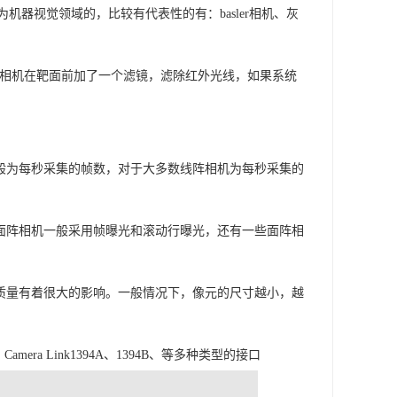
器视觉领域的，比较有代表性的有：basler相机、灰
，一些相机在靶面前加了一个滤镜，滤除红外光线，如果系统
般为每秒采集的帧数，对于大多数线阵相机为每秒采集的
面阵相机一般采用帧曝光和滚动行曝光，还有一些面阵相
质量有着很大的影响。一般情况下，像元的尺寸越小，越
era Link1394A、1394B、等多种类型的接口