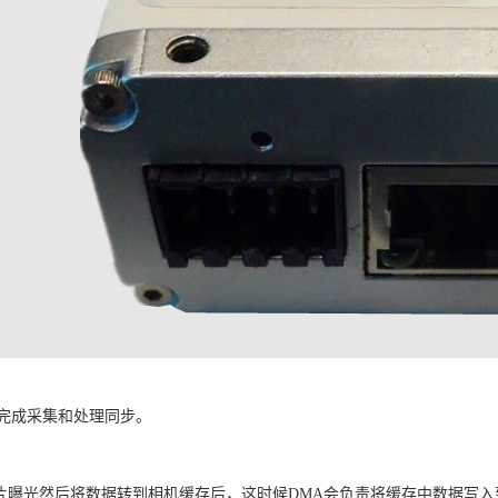
完成采集和处理同步。
芯片曝光然后将数据转到相机缓存后，这时候DMA会负责将缓存中数据写入到“D