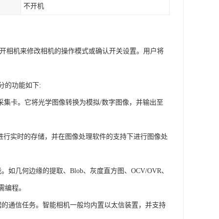
不开机
户打开相机来修改相机的操作模式或确认开关设置。用户将
分的功能如下:
像采集卡。它将光学图像转换为模拟/数字图像，并输出至
进行实时的存储，并在图像处理软件的支持下进行图像处
几何边缘的提取、Blob、灰度直方图、OCV/OVR、
需编程。
据的通信任务。智能相机一般均内置以太信装置，并支持