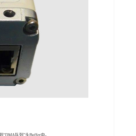
MA队列”头Buffer中。