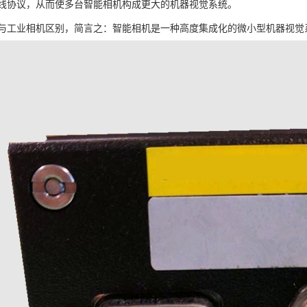
线协议，从而使多台智能相机构成更大的机器视觉系统。
与工业相机区别，简言之：智能相机是一种高度集成化的微小型机器视觉