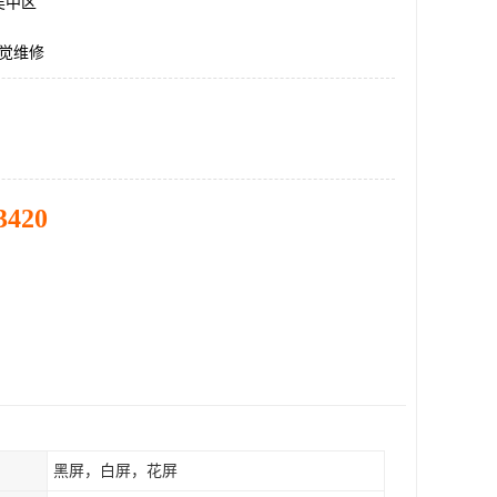
吴中区
r视觉维修
3420
黑屏，白屏，花屏