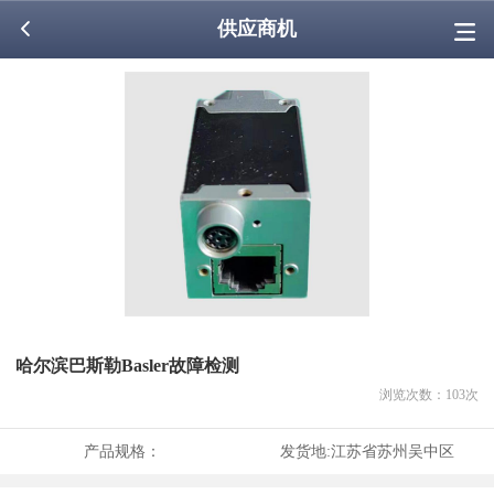
供应商机
哈尔滨巴斯勒Basler故障检测
浏览次数：
103
次
产品规格：
发货地:
江苏省苏州吴中区