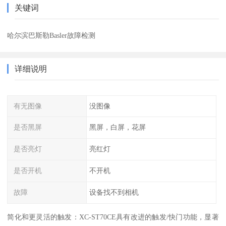
关键词
哈尔滨巴斯勒Basler故障检测
详细说明
有无图像
没图像
是否黑屏
黑屏，白屏，花屏
是否亮灯
亮红灯
是否开机
不开机
故障
设备找不到相机
简化和更灵活的触发：XC-ST70CE具有改进的触发/快门功能，显著