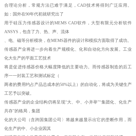
合理论分析，常规方法已难于满足，CAD技术将得到广泛应用。
如：国外在90年代初就研究出了
用于硅压力传感器设计的MEMS CAD软件，大型有限元分析软件
ANSYS，包含了力、热、声、流体
、电、磁等分析模块，在MEMS器件的设计和模拟方面取得了成功。
传感器产业将进一步向着生产规模化、化和自动化方向发展。工业
化大生产的平面工艺技术
将是促进传感器价格大幅度降低的主要动力。而传感器制造的后工
序一一封装工艺和测试标定（
两者的费用约占产品总成本的50%以上）的自动化，将成为关键生产
工艺予以突破。
传感器产业的企业结构仍将呈现“大、中、小并举”“集团化、化生产
共存”的格局，集团
化的大公司（含跨国集团公司〉将越来越显示出它的垄断作用，而
化生产的中、小企业因其