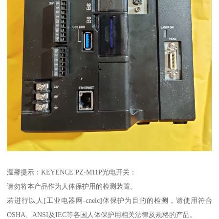
温馨提示：KEYENCE PZ-M11P光电开关：
请勿将本产品作为人体保护用的检测装置。
若进行以人[工业电器网-cnelc]体保护为目的的检测，请使用符合
OSHA、ANSI及IEC等各国人体保护用相关法律及规格的产品。