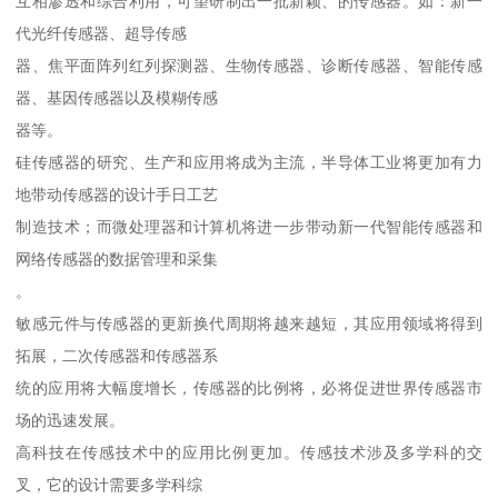
互相渗透和综合利用，可望研制出一批新颖、的传感器。如：新一
代光纤传感器、超导传感
器、焦平面阵列红列探测器、生物传感器、诊断传感器、智能传感
器、基因传感器以及模糊传感
器等。
硅传感器的研究、生产和应用将成为主流，半导体工业将更加有力
地带动传感器的设计手日工艺
制造技术；而微处理器和计算机将进一步带动新一代智能传感器和
网络传感器的数据管理和采集
。
敏感元件与传感器的更新换代周期将越来越短，其应用领域将得到
拓展，二次传感器和传感器系
统的应用将大幅度增长，传感器的比例将，必将促进世界传感器市
场的迅速发展。
高科技在传感技术中的应用比例更加。传感技术涉及多学科的交
叉，它的设计需要多学科综