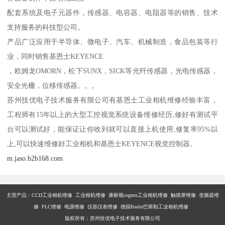
配套系统及电子元器件，传感器、电容器、电阻器等的销售、技术
支持服务的科技型公司。
产品广泛应用于半导体、微电子、汽车、机械制造，食品包装等行
业，同时销售基恩士KEYENCE
，欧姆龙OMORN，松下SUNX，SICK等光纤传感器，光电传感器，
安全光栅，位移传感器。。。
苏州技优电子技术服务有限公司有基恩士工业相机维修经验丰富，
工程师有15年以上的大型工控视觉系统设备维修经历,修好有测试平
台可以测试好，能保证让你收到就可以直接上机使用,修复率95%以
上,可以快速维修好工业相机和基恩士KEYENCE视觉控制器。
m.jaso.b2b168.com
主营产品：
CCD工业相机维修 工业相机维修 康耐视cognex工业相机维修 触摸屏维修 变频器维
修 PLC维修 电源维修 仪器仪表维修 德国Basler巴斯勒工业相机维修
版权所有：苏州技优电子技术服务有限公司