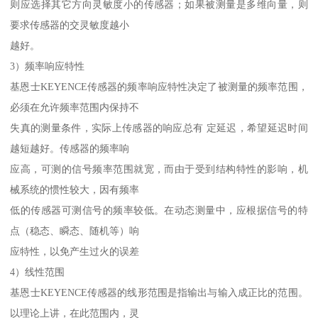
则应选择其它方向灵敏度小的传感器；如果被测量是多维向量，则
要求传感器的交灵敏度越小
越好。
3）频率响应特性
基恩士KEYENCE传感器的频率响应特性决定了被测量的频率范围，
必须在允许频率范围内保持不
失真的测量条件，实际上传感器的响应总有 定延迟，希望延迟时间
越短越好。传感器的频率响
应高，可测的信号频率范围就宽，而由于受到结构特性的影响，机
械系统的惯性较大，因有频率
低的传感器可测信号的频率较低。在动态测量中，应根据信号的特
点（稳态、瞬态、随机等）响
应特性，以免产生过火的误差
4）线性范围
基恩士KEYENCE传感器的线形范围是指输出与输入成正比的范围。
以理论上讲，在此范围内，灵