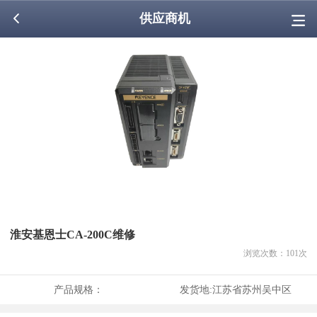
供应商机
淮安基恩士CA-200C维修
浏览次数：
101
次
产品规格：
发货地:
江苏省苏州吴中区