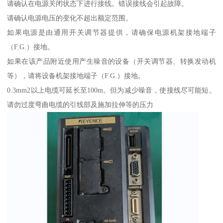
请确认在电源关闭状态下进行接线。错误接线会引起故障。
请确认电源电压的变化不超出额定范围。
如果电源是由通用开关调节器提供，请确保电源机架接地端子
（F.G.）接地。
如果在该产品附近使用产生噪音的设备（开关调节器、转换发动机
等），请将设备机架接地端子（F.G.）接地。
0.3mm2以上电缆可延长至100m。但为减少噪音，使接线尽可能短。
请勿过度弯曲电缆的引线部及施加拉伸等的压力