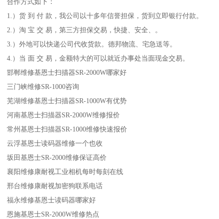
合作方式如下：
1.）货 到 付 款，我公司以十多年信誉担保，货到立即银行付款。
2.）淘 宝 交 易，第三方担保交易，快捷、安全、。
3.）外地可以快递公司代收货款。德邦物流、宅急送等。
4.）当 面 交 易，金额特大的可以就近办事处当面现金交易。
邯郸维修基恩士扫描器SR-2000W哪家好
三门峡维修SR-1000咨询
芜湖维修基恩士扫描器SR-1000W有优势
河南基恩士扫描器SR-2000W维修报价
常州基恩士扫描器SR-1000维修快速报价
云浮基恩士读码器维修一个也收
坂田基恩士SR-2000维修保证高价
襄阳维修康耐视工业相机每时每刻在线
邢台维修康耐视加密狗联系电话
福永维修基恩士读码器哪家好
恩施基恩士SR-2000W维修热点