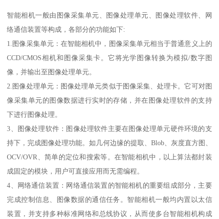
智能相机一般由图像采集单元、图像处理单元、图像处理软件、网
络通信装置等构成，各部分的功能如下:
1.图像采集单元：在智能相机中，图像采集单元相当于普通意义上的
CCD/CMOS相机和图像采集卡。它将光学图像转换为模拟/数字图
像，并输出至图像处理单元。
2.图像处理单元：图像处理单元类似于图像采集、处理卡。它可对图
像采集单元的图像数据进行实时的存储，并在图像处理软件的支持
下进行图像处理。
3、图像处理软件：图像处理软件主要在图像处理单元硬件环境的支
持下，完成图像处理功能。如几何边缘的提取、Blob、灰度直方图、
OCV/OVR、简单的定位和搜索等。在智能相机中，以上算法都封装
成固定的模块，用户可直接应用而无需编程。
4、网络通信装置：网络通信装置的智能相机的重要组成部分，主要
完成控制信息、图像数据的通信任务。智能相机一般均内置以太信
装置，并支持多种标准网络和总线协议，从而使多台智能相机构成