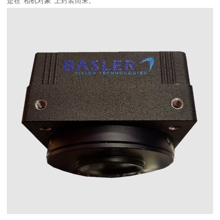
是在“相机对象”上封装而来。