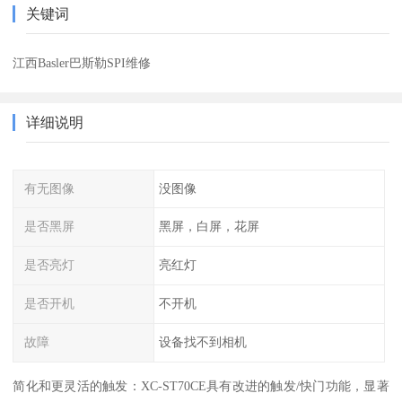
关键词
江西Basler巴斯勒SPI维修
详细说明
有无图像
没图像
是否黑屏
黑屏，白屏，花屏
是否亮灯
亮红灯
是否开机
不开机
故障
设备找不到相机
简化和更灵活的触发：XC-ST70CE具有改进的触发/快门功能，显著