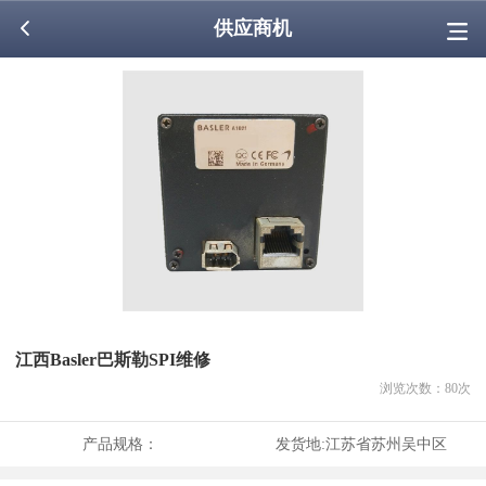
供应商机
江西Basler巴斯勒SPI维修
浏览次数：
80
次
产品规格：
发货地:
江苏省苏州吴中区