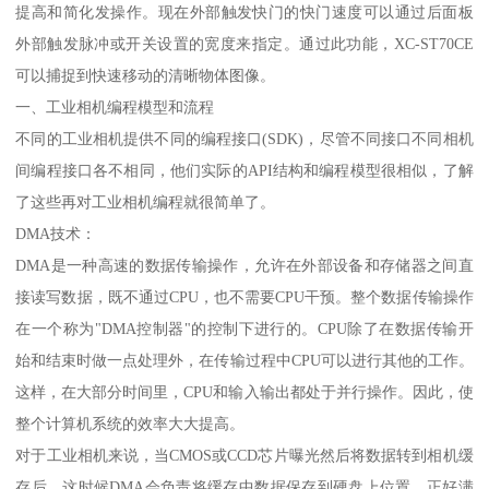
提高和简化发操作。现在外部触发快门的快门速度可以通过后面板
外部触发脉冲或开关设置的宽度来指定。通过此功能，XC-ST70CE
可以捕捉到快速移动的清晰物体图像。
一、工业相机编程模型和流程
不同的工业相机提供不同的编程接口(SDK)，尽管不同接口不同相机
间编程接口各不相同，他们实际的API结构和编程模型很相似，了解
了这些再对工业相机编程就很简单了。
DMA技术：
DMA是一种高速的数据传输操作，允许在外部设备和存储器之间直
接读写数据，既不通过CPU，也不需要CPU干预。整个数据传输操作
在一个称为"DMA控制器"的控制下进行的。CPU除了在数据传输开
始和结束时做一点处理外，在传输过程中CPU可以进行其他的工作。
这样，在大部分时间里，CPU和输入输出都处于并行操作。因此，使
整个计算机系统的效率大大提高。
对于工业相机来说，当CMOS或CCD芯片曝光然后将数据转到相机缓
存后，这时候DMA会负责将缓存中数据保存到硬盘上位置，正好满