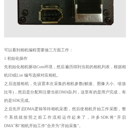
可以看到相机编程需要做三方面工作：
1.初始化操作
先初始化相机驱动Com环境，然后遍历得到当前的相机列表，根据相
机ID或List 编号选择对应相机。
之后连接相机，先设置本次采集的相机参数(帧速、图像大小、缩放
比等)，然后是分配和注册当前DMA队列，这里有的是用户完成，有
的是SDK完成。
之后先开启DMA逻辑等待相机采图，然后使相机开始工作采图，整
个系统就按照之前工作流程运作起来了，许多SDK将“开启
DMA”和“相机开始工作”合并为“开始采集”。