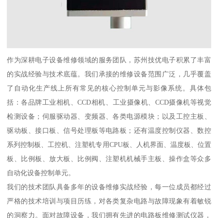
作为深耕电子设备维修领域的服务团队，苏州技优电子积累了丰富
的实战经验与技术底蕴。我们承接的维修设备范围广泛，几乎覆盖
了自动化生产线上所有常见的核心控制单元与影像系统。具体包
括：各品牌工业相机、CCD相机、工业摄像机、CCD摄像机等视觉
检测设备；伺服驱动器、变频器、各类电源模块；以及工控主板、
驱动板、接口板、信号处理板等电路板；还有温度控制仪器、数控
系列控制板、工控机、注塑机专用CPU板、人机界面、温度板、位置
板、比例板、放大板、比例阀、注塑机机械手主板、操作盒等众多
自动化设备控制单元。
我们的技术团队具备多年的设备维修实战经验，每一位成员都经过
严格的技术培训与项目历练，对各类复杂电路与故障现象有着敏锐
的洞察力。面对故障设备，我们拥有先进的电路板维修测试仪器，