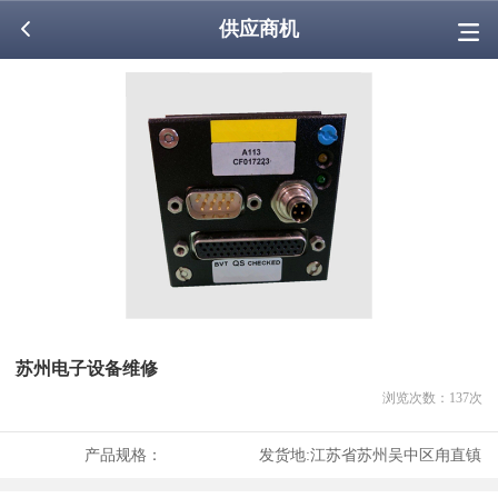
供应商机
苏州电子设备维修
浏览次数：
137
次
产品规格：
发货地:
江苏省苏州吴中区甪直镇