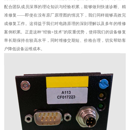
配合团队成员深厚的理论知识与经验积累，能够做到快速诊断、精
准修复——即使在没有原厂原理图的情况下，我们同样能够高效完
成修复工作。这得益于我们对电路原理的深刻理解以及多年的维修
案例积累。正是这种“经验+技术”的双重优势，使得我们的设备修复
率长期保持在较高水平，同时维修交期短、价格合理，切实帮助客
户降低设备运维成本。