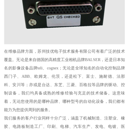
在维修品牌方面，苏州技优电子技术服务有限公司有着广泛的技术
覆盖。无论是来自德国的高精度工业相机品牌BALSER，还是日本知
名的影像设备品牌teli、cognex；无论是全球知名的自动化控制品牌
西门子、ABB、欧姆龙、伦茨，还是松下、富士、施耐德、法那
科、安川等；亦或是台达、东芝、三菱、百格拉等品牌的驱动、控
制设备，我们均具备成熟的维修经验与充足的技术储备。这意味
着，无论您使用的是哪种品牌、哪种型号的自动化设备，我们都有
能力为您提供周到的服务。
我们服务的客户行业同样十分广泛，涵盖了机械制造、注塑业、橡
胶、电路板制造工厂、印刷、电梯、汽车生产、发电、电镀、医