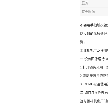
服务
有无图像
不要用手指触摸镜
防反射的涂层处理
测。
工业相机广泛使用
一.没有图像运行D
1.打开镜头光圈
2.驱动安装是否正常
3. DEMO是否
二.如何连接外部
这时候相机出厂时的