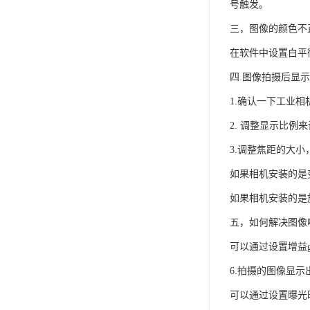
号触发。
三，图像的颜色不
在软件中设置白平
四.图像拍摄后显
1.确认一下工业
2. 调整显示比例
3.调整焦距的大
如果相机安装的是
如果相机安装的是
五，如何解决图像
可以通过设置增益g
6.拍摄的图像显
可以通过设置曝光