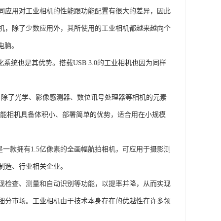
同应用对工业相机的性能跟功能配置有很大的差异，因此
机，除了少数应用外，其所使用的工业相机都越来越向个
电脑。
统也是其优势。搭载USB 3.0的工业相机也因为同样
例，除了光学、影像感测器、数位讯号处理器等相机的元素
智能相机具备体积小、部署简单的优势，适合用在小规模
150F是一款拥有1.5亿像素的全画幅航拍相机，可应用于摄影测
机制造、行业相关企业。
现检查、测量和自动识别等功能，以提率并降，从而实现
细分市场。工业相机由于技术本身存在的优越性在许多领