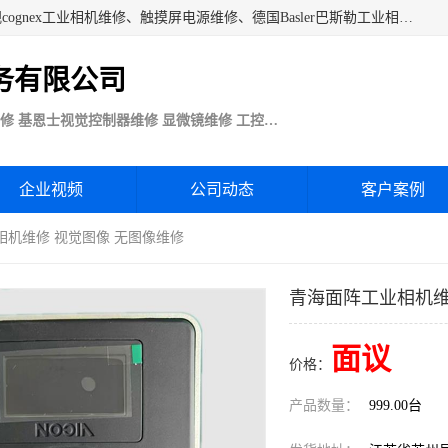
苏州技优电子技术服务公司承接：CCD工业相机维修、康耐视cognex工业相机维修、触摸屏电源维修、德国Basler巴斯勒工业相机维修、科研蛋白分析仪制冷相机维修等各种设备维修。公司客户行业涉及机械制造、注塑业、橡胶、电路板制造工厂、印刷、电梯、汽车生产、发电、电镀、医疗、食品、包装等。
务有限公司
Basler巴斯勒康耐视Cognex工业CCD相机维修 基恩士视觉控制器维修 显微镜维修 工控触摸屏电源电路板维修
企业视频
公司动态
客户案例
相机维修 视觉图像 无图像维修
青海面阵工业相机维
面议
价格：
产品数量：
999.00台