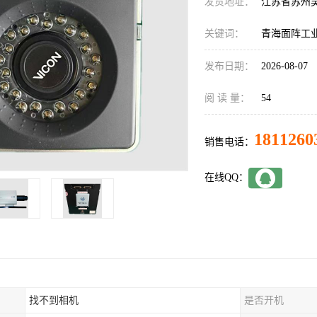
发货地址：
江苏省苏州
关键词：
青海面阵工
发布日期：
2026-08-07
阅 读 量：
54
1811260
销售电话：
在线QQ：
找不到相机
是否开机