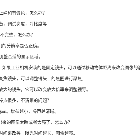
正确和有偏色，怎么办？
衡，调试亮度，对比度等
示不完整，怎么办？
相机的分辨率是否正确。
来调整合适的显示区域。
小，如果工业相机安装的是固定镜头，可以通过移动物体距离来改变图像的清
变焦镜头，可以调整镜头上的焦圈进行聚焦;
放大的镜头，它可以改变放大倍率来调整视野。
噪点很多，不清晰的问题？
ain。增益越小，噪声越清晰。
示出来的图像太暗或者太亮了，怎么办？
时间来改善。曝光时间越长，图像越亮。