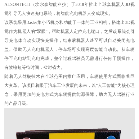
ALSONTECH（埃尔森智能科技）于2018年推出全球套机器人3D视
觉引导无人快速充电系统，将智能充电机器人变成现实。
该系统采用Basler集小巧机身和功能于一体的工业相机，搭建出3D视
觉作为机器人的“双眼”，帮助机器人定位充电端口，之后该系统会引
导充电体自动实现快充操作，结束后机器人甚至可以自动关闭充电
盖。借助无人充电机器人，停车场可实现高度智能自动化。从车辆
停至充电站到充电完成，整个过程驾驶员无需进行任何干预操作，
有效缩短等待时间，省时省力。
随着无人驾驶技术在全球范围内推广应用，车辆使用方式面临着巨
大变革。该项目着眼于汽车工业发展的未来，以“人工智能”为核心理
念，采用更加的充电方式为车辆提供能源保障，助力无人驾驶行业
的产品升级。