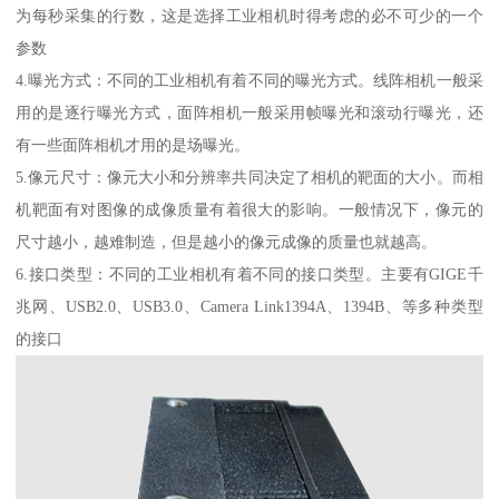
为每秒采集的行数，这是选择工业相机时得考虑的必不可少的一个
参数
4.曝光方式：不同的工业相机有着不同的曝光方式。线阵相机一般采
用的是逐行曝光方式，面阵相机一般采用帧曝光和滚动行曝光，还
有一些面阵相机才用的是场曝光。
5.像元尺寸：像元大小和分辨率共同决定了相机的靶面的大小。而相
机靶面有对图像的成像质量有着很大的影响。一般情况下，像元的
尺寸越小，越难制造，但是越小的像元成像的质量也就越高。
6.接口类型：不同的工业相机有着不同的接口类型。主要有GIGE千
兆网、USB2.0、USB3.0、Camera Link1394A、1394B、等多种类型
的接口