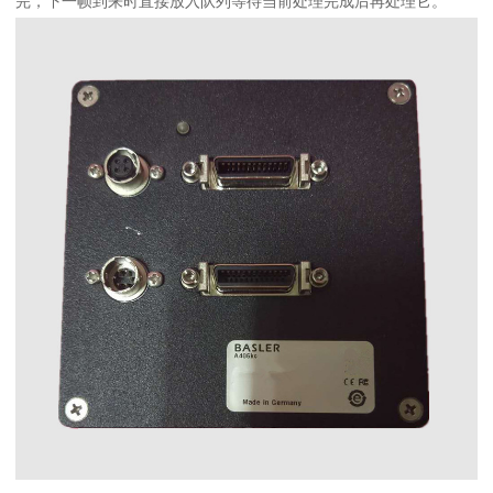
完，下一帧到来时直接放入队列等待当前处理完成后再处理它。