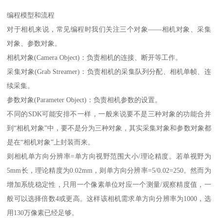
编程模型和流程
对于相机来说，常见编程时我们关注三个对象——相机对象、采集
对象、参数对象。
相机对象(Camera Object)：负责相机的连接、断开等工作。
采集对象(Grab Streamer)：负责相机的采集队列分配、相机单帧、连
续采集。
参数对象(Parameter Object)：负责相机参数的设置。
不同的SDK可能安排不一样，一般来说要不是三种对象的功能合并
到“相机对象”中，要不是分为三种对象，其实采集对象和参数对象都
是在“相机对象”上封装而来。
则相机单方向分辨率=单方向视野范围大小/理论精度。若单视野为
5mm长，理论精度为0.02mm，则单方向分辨率=5/0.02=250。然而为
增加系统稳定性，只用一个像素单位对应一个测量/观察精度值，一
般可以选择倍数4或更高。这样该相机需求单方向分辨率为1000，选
用130万像素已经足够。