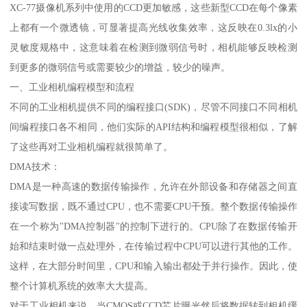
XC-77摄像机系列中使用的CCD更加敏感，这些新型CCD在每个像素
上都有一个微透镜，可显著提高光线收集效率，这反映在0.3lx的小
灵敏度规格中，这意味着在检测到微弱信号时，相机能够反映检测
到更多的微弱信号或需要较少的增益，较少的噪声。
一、工业相机编程模型和流程
不同的工业相机提供不同的编程接口(SDK)，尽管不同接口不同相机
间编程接口各不相同，他们实际的API结构和编程模型很相似，了解
了这些再对工业相机编程就很简单了。
DMA技术：
DMA是一种高速的数据传输操作，允许在外部设备和存储器之间直
接读写数据，既不通过CPU，也不需要CPU干预。整个数据传输操作
在一个称为"DMA控制器"的控制下进行的。CPU除了在数据传输开
始和结束时做一点处理外，在传输过程中CPU可以进行其他的工作。
这样，在大部分时间里，CPU和输入输出都处于并行操作。因此，使
整个计算机系统的效率大大提高。
对于工业相机来说，当CMOS或CCD芯片曝光然后将数据转到相机缓