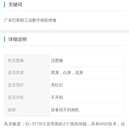
关键词
广东巴斯勒工业数字相机维修
详细说明
有无图像
没图像
是否黑屏
黑屏，白屏，花屏
是否亮灯
亮红灯
是否开机
不开机
故障
设备找不到相机
高灵敏度：XC-ST70CE采用新的2/3“线间传输，具有HAD技术，比