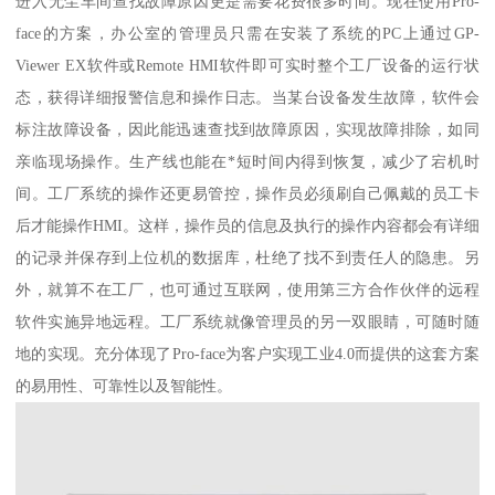
进入无尘车间查找故障原因更是需要花费很多时间。现在使用Pro-
face的方案，办公室的管理员只需在安装了系统的PC上通过GP-
Viewer EX软件或Remote HMI软件即可实时整个工厂设备的运行状
态，获得详细报警信息和操作日志。当某台设备发生故障，软件会
标注故障设备，因此能迅速查找到故障原因，实现故障排除，如同
亲临现场操作。生产线也能在*短时间内得到恢复，减少了宕机时
间。工厂系统的操作还更易管控，操作员必须刷自己佩戴的员工卡
后才能操作HMI。这样，操作员的信息及执行的操作内容都会有详细
的记录并保存到上位机的数据库，杜绝了找不到责任人的隐患。另
外，就算不在工厂，也可通过互联网，使用第三方合作伙伴的远程
软件实施异地远程。工厂系统就像管理员的另一双眼睛，可随时随
地的实现。充分体现了Pro-face为客户实现工业4.0而提供的这套方案
的易用性、可靠性以及智能性。