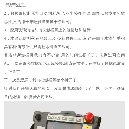
行调节温度。
2，触摸屏控制器能自动判断灰尘,积尘较多的话,回降低触摸屏的敏
感性,只需用干布吧触摸屏搽干净即可。
3，应用玻璃清洁剂清洗触摸屏上的脏指纹和油污。
4，水滴或饮料落在屏幕上,会使软件停止反应,这是由于水滴与手指
具有相似的特性,只需把水滴擦去即可。
普洛菲斯触摸屏我们有不少台,用的时间也很长了。碰到过两次问
题, - -次是屏幕数据显示反应较慢,应该是很慢，在更换了数据线后显
示正常了。
再一次是黑屏，我们把触摸屏整个拆开了。
经过我们仔细认真的检查，发现是电源部分出了问题，经过一些简
单的处理，触摸屏恢复正常。