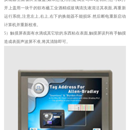
开上盖用一块干的软布蘸工业酒精或玻璃清洗液清洁其表面,再重新
运行系统,注意左上,右上,右下的换能器不能损坏.然后断电重新启动
计算机并重新校准。
5）触摸屏表面有水滴或其它软的东西粘在表面,触摸屏误判有手触摸
造成表面声波屏不准,将其清除即可。