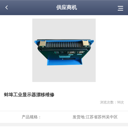
供应商机
蚌埠工业显示器漂移维修
浏览次数：
98
次
产品规格：
发货地:
江苏省苏州吴中区