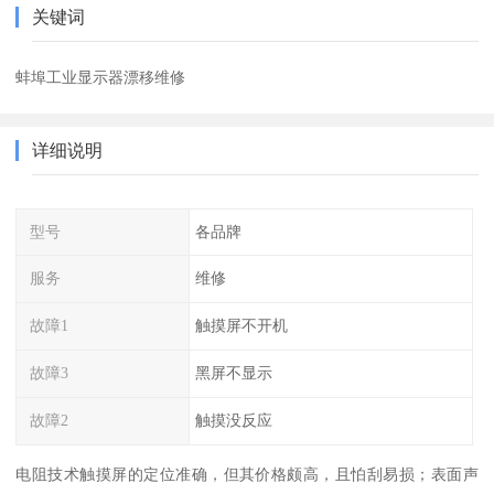
关键词
蚌埠工业显示器漂移维修
详细说明
型号
各品牌
服务
维修
故障1
触摸屏不开机
故障3
黑屏不显示
故障2
触摸没反应
电阻技术触摸屏的定位准确，但其价格颇高，且怕刮易损；表面声