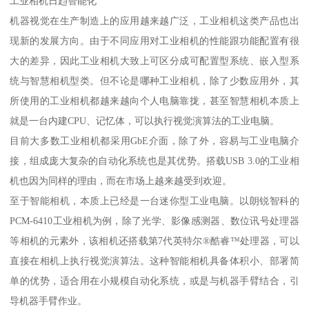
工业相机日趋智能化
机器视觉在生产制造上的应用越来越广泛，工业相机这类产品也出
现新的发展方向。由于不同应用对工业相机的性能跟功能配置有很
大的差异，因此工业相机大致上可区分成可配置型系统、嵌入型系
统与智慧相机型类。但不论是哪种工业相机，除了少数应用外，其
所使用的工业相机都越来越向个人电脑靠拢，甚至智慧相机本质上
就是一台内建CPU、记忆体，可以执行视觉演算法的工业电脑。
目前大多数工业相机都采用GbE介面，除了外，容易与工业电脑介
接，组成庞大复杂的自动化系统也是其优势。搭载USB 3.0的工业相
机也因为同样的理由，而在市场上越来越受到欢迎。
至于智能相机，本质上已经是一台迷你型工业电脑。以朗锐智科的
PCM-6410工业相机为例，除了光学、影像感测器、数位讯号处理器
等相机的元素外，该相机还搭载第7代英特尔®酷睿™处理器，可以
直接在相机上执行视觉演算法。这种智能相机具备体积小、部署简
单的优势，适合用在小规模自动化系统，或是与机器手臂结合，引
导机器手臂作业。