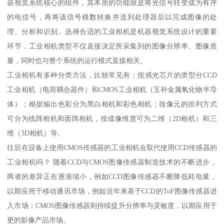
器视觉系统核心的组件，其本质的功能就是将光信号转变成为有序
的电信号，再将该信号模数转换并送到处理器后以完成图像的处
理、分析和识别。选择合适的工业相机是机器视觉系统设计的重要
环节，工业相机类型不仅直接决定所采集到的图像分辨率、图像质
量，同时也与整个系统的运行模式直接相关。
工业相机有多种分类方法，比较常见有：按感光芯片的类型分CCD
工业相机（电荷耦合器件）和CMOS工业相机（互补金属氧化物半导
体）；根据输出色彩分为黑白相机和彩色相机；按像元的排列方式
可分为线阵相机和面阵相机，按成像维度可为二维（2D相机）和三
维（3D相机）等。
往后在设备上使用CMOS传感器的工业相机会取代使用CCD传感器的
工业相机吗？ 随着CCD与CMOS图像传感器制造技术的不断进步，
两者的差异正在逐渐缩小，例如CCD图像传感器不断降低耗电量，
以期应用于移动通讯市场，例如近年来基于CCD的ToF图像传感器进
入市场；CMOS图像传感器则持续提升分辨率与灵敏度，以期应用于
更的影像产品市场。