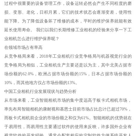
过程中很重要的设备管理工作，设备运转必然会产生不同程度的磨
损、变形、老化，日积月累，它们的技术状态会逐渐变差，使用性
能下降。为了降低设备坏了维修的成本，平时的维护保养就能有效
延长使用寿命。 我们以我们长期维修工业相机的经验来分享一下工
业相机怎么进行维护保养呢？
在领域市场占有率高
从竞争格局来看，2018年工业相机行业竞争格局与机器视觉行业的
竞争格局为相似，工业相机生产主要还是以为主，其中北美占据市
场份额的62.0%，欧洲占据市场份额的15%，日本占据市场份额的
10%，而其他地方仅占市场份额的13%。
中国工业相机行业发展现状与趋势分析
从市场来看，工业智能相机市场的集中度远高于板卡式相机市场，
率先布局智能相机的康耐视和基恩士目前市场占比总计已超过70%，
而板卡式相机前企业的市场份额之和仅为61%。智能相机的优势就在
于易用性，而易用性主要通过软件的使用来反映，许多国外企业有
视觉软件的开发经验，通常会配套相应的定制软件方便系统开发人