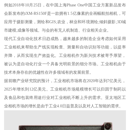
例如2018年10月25日，在中国上海Phase One中国工业方案新品发布
会新发布的iXM-RS150F是一款拥有1.5亿像素的全画幅航拍相机，可
应用于摄影测量，测绘和GIS;农业，林业和环境测绘;倾斜摄影;3D城
市建模;成像等领域。与会的有无人机制造、行业相关企业。
现代工业自动化技术日趋成熟，越来越多的制造企业考虑如何采用
工业相机来帮助生产线实现检查、测量和自动识别等功能，以提率
并降，从而实现生产效益化。工业相机作为新兴技术被寄予厚望，
被认为是自动化行业一个具备光明前景的细分市场。工业相机由于
技术本身存在的优越性在许多领域有的发展前景。
据前瞻产业研究院的预计，工业相机市场将在2020年达到7亿美元，
2025年增长到12亿美元。工业相机市场规模增长可以归因于制药以
及食品和包装终用途行业对工业相机不断上升的需求。亚太地区工
业相机市场的增长是由于工业4.0日益普及以及对人工智能的需求。