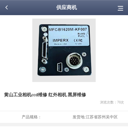
供应商机
黄山工业相机ccd维修 红外相机 黑屏维修
浏览次数：
70
次
产品规格：
发货地:
江苏省苏州吴中区