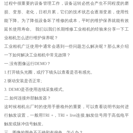
过程中很重要的设备管理工作，设备运转必然会产生不同程度的磨
损、变形、老化，日积月累，它们的技术状态会逐渐变差，使用性
能下降。为了降低设备坏了维修的成本，平时的维护保养就能有效
延长使用寿命。 我们以我们长期维修工业相机的经验来分享一下工
业相机怎么进行维护保养呢？
工业相机广泛使用中通常会遇到一些问题怎么解决呢？那么来介绍
一下如何解决工业相机中常见故障？
一.没有图像运行DEMO？
1.打开镜头光圈，或拧下镜头以查看是否有感光。
2.驱动安装是否正常;
3. DEMO是否使用连续采集模式。
二.如何连接外部触发器？
这时候相机出厂时的使用手册格外的重要，可以查看说明书如何进
行触发设置，一般用TRI +，TRI + live连接;触发信号用于高低电平
触发或脉冲信号触发。
三，图像的颜色不正确和有偏色，怎么办？