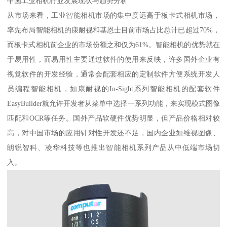
中国工业相机行业发展现状与趋势分析
从市场来看，工业智能相机市场的集中度远高于板卡式相机市场，
率先布局智能相机的康耐视和基恩士目前市场占比总计已超过70%，
而板卡式相机前企业的市场份额之和仅为61%。智能相机的优势就在
于易用性，而易用性主要通过软件的使用来反映，许多国外企业有
视觉软件的开发经验，通常会配套相应的定制软件方便系统开发人
员编程智能相机，如康耐视的In-Sight系列智能相机的配套软件
EasyBuilder就允许开发者从菜单中选择一系列功能，来实现模式图像
匹配和OCR等任务。国外产品软硬件优势明显，但产品价格相对较
高，对中国市场的应用针对性开发还不足，国内企业如维视图像、
朗锐智科、凌华科技等也推出智能相机系列产品从中低端市场切
入。