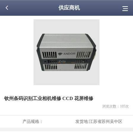
供应商机
钦州条码识别工业相机维修 CCD 花屏维修
浏览次数：
105
次
产品规格：
发货地:
江苏省苏州吴中区