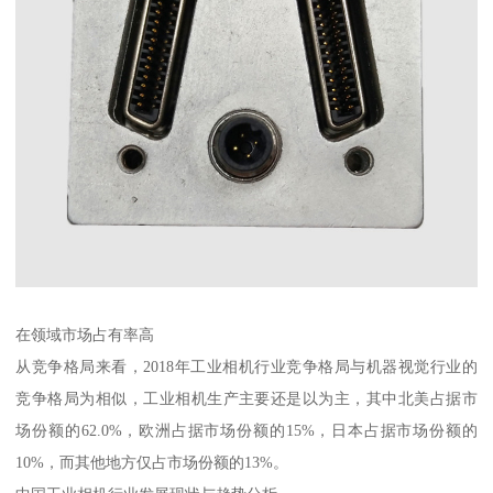
在领域市场占有率高
从竞争格局来看，2018年工业相机行业竞争格局与机器视觉行业的
竞争格局为相似，工业相机生产主要还是以为主，其中北美占据市
场份额的62.0%，欧洲占据市场份额的15%，日本占据市场份额的
10%，而其他地方仅占市场份额的13%。