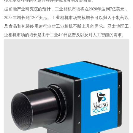
技术本身存在的优越性在许多领域有的发展前景。
据前瞻产业研究院的预计，工业相机市场将在2020年达到7亿美元，
2025年增长到12亿美元。工业相机市场规模增长可以归因于制药以
及食品和包装终用途行业对工业相机不断上升的需求。亚太地区工
业相机市场的增长是由于工业4.0日益普及以及对人工智能的需求。