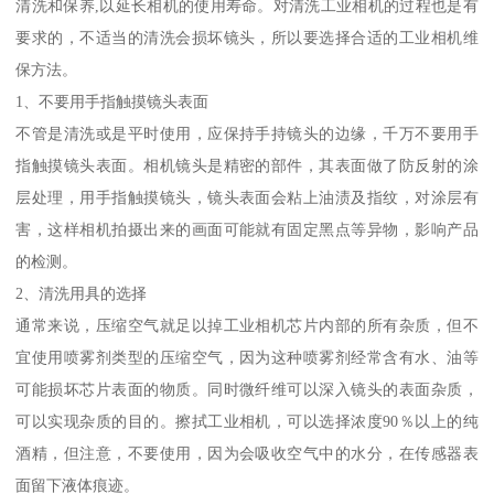
清洗和保养,以延长相机的使用寿命。对清洗工业相机的过程也是有
要求的，不适当的清洗会损坏镜头，所以要选择合适的工业相机维
保方法。
1、不要用手指触摸镜头表面
不管是清洗或是平时使用，应保持手持镜头的边缘，千万不要用手
指触摸镜头表面。相机镜头是精密的部件，其表面做了防反射的涂
层处理，用手指触摸镜头，镜头表面会粘上油渍及指纹，对涂层有
害，这样相机拍摄出来的画面可能就有固定黑点等异物，影响产品
的检测。
2、清洗用具的选择
通常来说，压缩空气就足以掉工业相机芯片内部的所有杂质，但不
宜使用喷雾剂类型的压缩空气，因为这种喷雾剂经常含有水、油等
可能损坏芯片表面的物质。同时微纤维可以深入镜头的表面杂质，
可以实现杂质的目的。擦拭工业相机，可以选择浓度90％以上的纯
酒精，但注意，不要使用，因为会吸收空气中的水分，在传感器表
面留下液体痕迹。