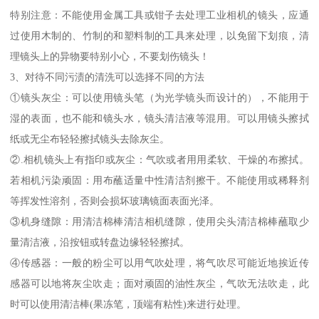
特别注意：不能使用金属工具或钳子去处理工业相机的镜头，应通
过使用木制的、竹制的和塑料制的工具来处理，以免留下划痕，清
理镜头上的异物要特别小心，不要划伤镜头！
3、对待不同污渍的清洗可以选择不同的方法
①镜头灰尘：可以使用镜头笔（为光学镜头而设计的），不能用于
湿的表面，也不能和镜头水，镜头清洁液等混用。可以用镜头擦拭
纸或无尘布轻轻擦拭镜头去除灰尘。
②.相机镜头上有指印或灰尘：气吹或者用用柔软、干燥的布擦拭。
若相机污染顽固：用布蘸适量中性清洁剂擦干。不能使用或稀释剂
等挥发性溶剂，否则会损坏玻璃镜面表面光泽。
③机身缝隙：用清洁棉棒清洁相机缝隙，使用尖头清洁棉棒蘸取少
量清洁液，沿按钮或转盘边缘轻轻擦拭。
④传感器：一般的粉尘可以用气吹处理，将气吹尽可能近地挨近传
感器可以地将灰尘吹走；面对顽固的油性灰尘，气吹无法吹走，此
时可以使用清洁棒(果冻笔，顶端有粘性)来进行处理。