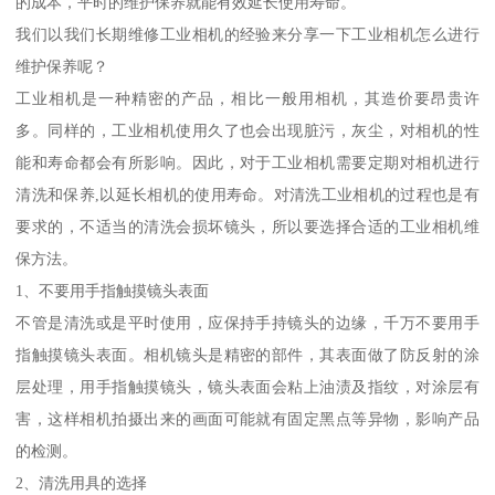
的成本，平时的维护保养就能有效延长使用寿命。
我们以我们长期维修工业相机的经验来分享一下工业相机怎么进行
维护保养呢？
工业相机是一种精密的产品，相比一般用相机，其造价要昂贵许
多。同样的，工业相机使用久了也会出现脏污，灰尘，对相机的性
能和寿命都会有所影响。因此，对于工业相机需要定期对相机进行
清洗和保养,以延长相机的使用寿命。对清洗工业相机的过程也是有
要求的，不适当的清洗会损坏镜头，所以要选择合适的工业相机维
保方法。
1、不要用手指触摸镜头表面
不管是清洗或是平时使用，应保持手持镜头的边缘，千万不要用手
指触摸镜头表面。相机镜头是精密的部件，其表面做了防反射的涂
层处理，用手指触摸镜头，镜头表面会粘上油渍及指纹，对涂层有
害，这样相机拍摄出来的画面可能就有固定黑点等异物，影响产品
的检测。
2、清洗用具的选择