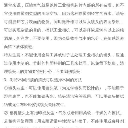
通常来说，压缩空气就足以掉工业相机芯片内部的所有杂质，但不
宜使用喷雾剂类型的压缩空气，因为这种喷雾剂经常含有水、油等
可能损坏芯片表面的物质。同时微纤维可以深入镜头的表面杂质，
可以实现杂质的目的。擦拭工业相机，可以选择浓度90％以上的纯
酒精，但注意，不要使用，因为会吸收空气中的水分，在传感器表
面留下液体痕迹。
特别注意：不能使用金属工具或钳子去处理工业相机的镜头，应通
过使用木制的、竹制的和塑料制的工具来处理，以免留下划痕，清
理镜头上的异物要特别小心，不要划伤镜头！
3、对待不同污渍的清洗可以选择不同的方法
①镜头灰尘：可以使用镜头笔（为光学镜头而设计的），不能用于
湿的表面，也不能和镜头水，镜头清洁液等混用。可以用镜头擦拭
纸或无尘布轻轻擦拭镜头去除灰尘。
②.相机镜头上有指印或灰尘：气吹或者用用柔软、干燥的布擦拭。
若相机污染顽固：用布蘸适量中性清洁剂擦干。不能使用或稀释剂