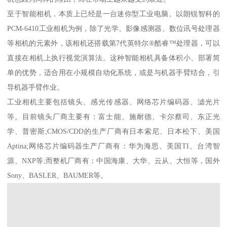
至于智能相机，本质上已经是一台迷你型工业电脑。以朗锐智科的
PCM-6410工业相机为例，除了光学、影像感测器、数位讯号处理器
等相机的元素外，该相机还搭载第7代英特尔®酷睿™处理器，可以
直接在相机上执行视觉演算法。这种智能相机具备体积小、部署简
单的优势，适合用在小规模自动化系统，或是与机器手臂结合，引
导机器手臂作业。
工业相机主要包括镜头、感光传感器、网络芯片编码器、滤光片
等。目前镜头厂商主要有：富士能、施耐德、卡尔蔡司、东正光
学、普密斯;CMOS/CDD的生产厂商有日本索尼、日本松下、美国
Aptina;网络芯片编码器生产厂商有：华为海思、美国TI、台湾智
源、NXP等;而整机厂商有：中国海康、大华、云从、大恒等，国外
Sony、BASLER、BAUMER等。