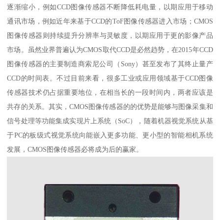
逐渐缩小，例如CCD图像传感器不断降低耗电量，以期应用于移动
通讯市场，例如近年来基于CCD的ToF图像传感器进入市场；CMOS
图像传感器则持续提升分辨率与灵敏度，以期应用于更的影像产品
市场。虽然业界普遍认为CMOS取代CCD是必然趋势，在2015年CCD
图像传感器的主要制造商索尼公司（Sony）甚至发布了其终止量产
CCD的时间表。不过目前来看，很多工业或应用领域基于CCD图像
传感器技术仍占据重要地位，在相当长的一段时间内，两者应该是
共存的关系。其实，CMOS图像传感器的的优势是能够与图像采集和
信号处理等功能集成实现片上系统（SoC），随着机器视觉系统从基
于PC的板级式视觉系统向能嵌入更多功能、更小型的智能相机系统
发展，CMOS图像传感器必将成为后的赢家。