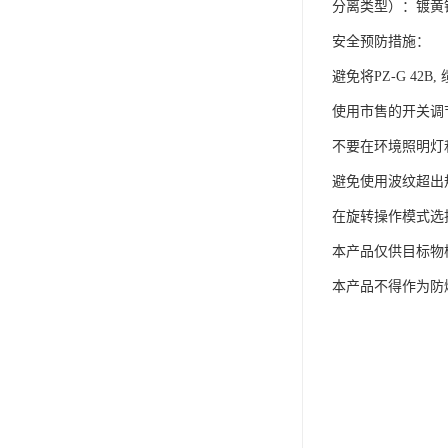
分离类型）：镀黄铜
安全预防措施：
避免将PZ-G 42
使用市售的开关调
不要在环境照明灯
避免使用波纹超出规
在旋转操作模式选择开
本产品仅供目标物
本产品不得作为防