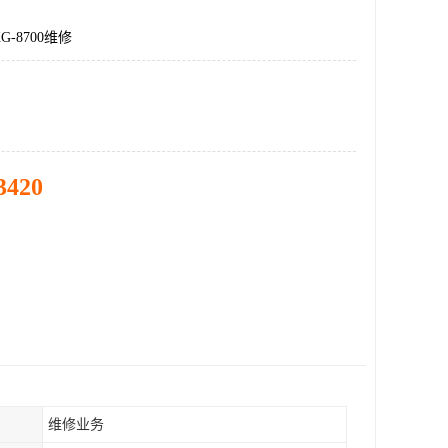
-8700维修
3420
维修业务