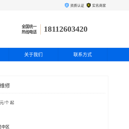
资质认证
实名商家
18112603420
关于我们
联系方式
0维修
元/个 起
吴中区