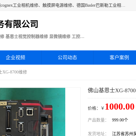
苏州技优电子技术服务公司承接：CCD工业相机维修、康耐视cognex工业相机维修、触摸屏电源维修、德国Basler巴斯勒工业相机维修、科研蛋白分析仪制冷相机维修等各种设备维修。公司客户行业涉及机械制造、注塑业、橡胶、电路板制造工厂、印刷、电梯、汽车生产、发电、电镀、医疗、食品、包装等。
务有限公司
Basler巴斯勒康耐视Cognex工业CCD相机维修 基恩士视觉控制器维修 显微镜维修 工控触摸屏电源电路板维修
企业视频
公司动态
客户案例
XG-8700维修
佛山基恩士XG-870
1000.00
价格：￥
产品数量：
999.00个
发货地址：
江苏省苏州