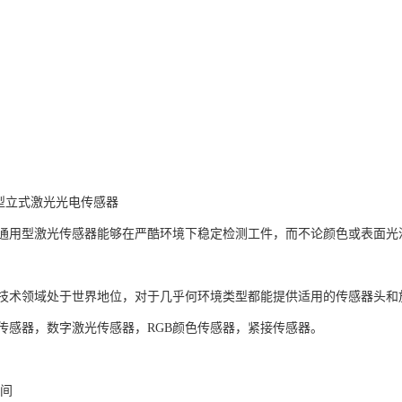
E型立式激光光电传感器
通用型激光传感器能够在严酷环境下稳定检测工件，而不论颜色或表面光
技术领域处于世界地位，对于几乎何环境类型都能提供适用的传感器头和
传感器，数字激光传感器，RGB颜色传感器，紧接传感器。
间