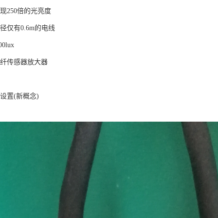
现250倍的光亮度
仅有0.6m的电线
lux
纤传感器放大器
设置(新概念)