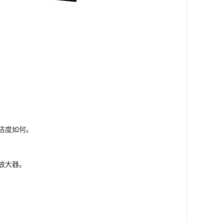
洁度如何。
放大器。