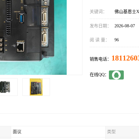
关键词：
佛山基恩士XG
发布日期：
2026-08-07
阅 读 量：
96
1811260
销售电话：
在线QQ：
面议
类型