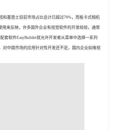
视和基恩士目前市场占比总计已超过70%，而板卡式相机
的使用来反映，许多国外企业有视觉软件的开发经验，通常
软件EasyBuilder就允许开发者从菜单中选择一系列
高，对中国市场的应用针对性开发还不足，国内企业如维视