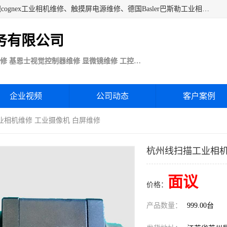
苏州技优电子技术服务公司承接：CCD工业相机维修、康耐视cognex工业相机维修、触摸屏电源维修、德国Basler巴斯勒工业相机维修、科研蛋白分析仪制冷相机维修等各种设备维修。公司客户行业涉及机械制造、注塑业、橡胶、电路板制造工厂、印刷、电梯、汽车生产、发电、电镀、医疗、食品、包装等。
务有限公司
Basler巴斯勒康耐视Cognex工业CCD相机维修 基恩士视觉控制器维修 显微镜维修 工控触摸屏电源电路板维修
企业视频
公司动态
客户案例
业相机维修 工业摄像机 白屏维修
杭州线扫描工业相机
面议
价格：
产品数量：
999.00台