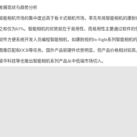
发展现状与趋势分析
智能相机市场的集中度远高于板卡式相机市场，率先布局智能相机的康耐
之和仅为61%。智能相机的优势就在于易用性，而易用性主要通过软件
件方便系统开发人员编程智能相机，如康耐视的In-Sight系列智能相机的配套
图像匹配和OCR等任务。国外产品软硬件优势明显，但产品价格相对较
凌华科技等也推出智能相机系列产品从中低端市场切入。