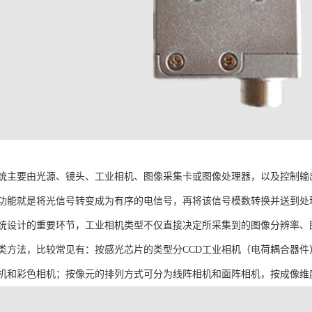
统主要由光源、镜头、工业相机、图像采集卡或图像处理器，以及控制输
功能就是将光信号转变成为有序的电信号，再将该信号模数转换并送到处
统设计的重要环节，工业相机类型不仅直接决定所采集到的图像分辨率、
类方法，比较常见有：按感光芯片的类型分CCD工业相机（电荷耦合器件
机和彩色相机；按像元的排列方式可分为线阵相机和面阵相机，按成像维度