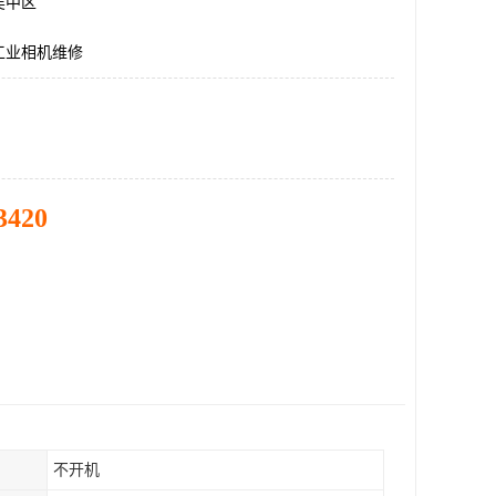
吴中区
工业相机维修
3420
不开机