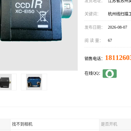
发货地址：
江苏省苏州
关键词：
杭州线扫描
发布日期：
2026-08-07
阅 读 量：
67
1811260
销售电话：
在线QQ：
找不到相机
是否开机