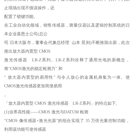
止现场出现不慎误操作，还
配置了锁键功能。
在工业自动化领域，销售传感器，测量仪器以及逻辑控制系统的日
本企业基恩士公司(总公
司:日本大阪市，董事会代兼总经理: 山本 晃则)不断推陈出新，此次
推出放大器内置型 CMOS
激光传感器 LR-Z系列。LR-Z系列诠释了通用光电的新概念，
将“CMOS激光的稳定检测力” 和
“ 放大器内置型的易用性” 与令人放心的金属机身集为一体。使
CMOS激光传感器更加简便易用
。
「放大器内置型 CMOS 激光传感器 LR-Z系列」的特点如下;
(1)业界高性能——CMOS 激光与DATUM 检测
“CMOS 像传感器+激光光源”的组合实现了 35 万倍光量控制功能，
利用该功能可使传感器