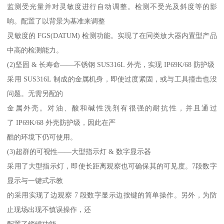
监测受光量并对灵敏度进行自动调整。检测不受光及斜度等的影
响。配置了以背景为基准来调整
灵敏度的 FGS(DATUM) 检测功能。实现了在同类放大器内置型产品
中高的检测能力。
(2)坚固 & 长寿命——不锈钢 SUS316L 外壳，实现 IP69K/68 防护级
采用 SUS316L 制成的金属机身，即使过度紧固，或与工具撞击也没
问题。无需另配的
金属外壳。对油、酸和碱性洗剂有很强的耐抗性，并且通过
了 IP69K/68 外壳防护级，因此在严
酷的环境下仍可使用。
(3)超群的可视性——大型指示灯 & 数字显示器
采用了大型指示灯，即使长距离观察也可确保其的可见度。7段数字
显示与一键式示教
的采用实现了边观察 7 段数字显示边按键的简单操作。另外，为防
止现场出现不慎误操作，还
配置了锁键功能。