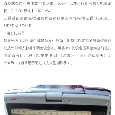
该模式会自动关闭数字显示屏。它还可以在运行期间减少电量消
耗。在 ECO 模式中：820 mW
K.通过前侧面板按钮操作或远程输入可轻松地设置 TEACH、
SHIFT 或 SCALE
L.百分比调节
如果光强度因为灰尘或错位发生波动，则您可以定期通过单键操作
或从外部输入脉冲来调整设定点。可将 PX 的设定值调整为当前值的
固定百分比。您可以在在 0 到 （通常用于漫射型感测头），
或 0 到 -（通常用于透过式光束型感测头）。