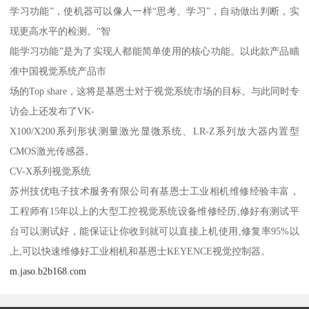
学习功能”，使机器可以像人一样“思考、学习”，自动做出判断，实
现更高水平的检测。“智
能学习功能”是为了实现人都能简单使用的核心功能。以此款产品瞄
准中国视觉系统产品市
场的Top share，这将是基恩士对于视觉系统市场的目标。与此同时专
访会上还发布了VK-
X100/X200系列形状测量激光显微系统、LR-Z系列放大器内置型
CMOS激光传感器。
CV-X系列视觉系统
苏州技优电子技术服务有限公司有基恩士工业相机维修经验丰富，
工程师有15年以上的大型工控视觉系统设备维修经历,修好有测试平
台可以测试好，能保证让你收到就可以直接上机使用,修复率95%以
上,可以快速维修好工业相机和基恩士KEYENCE视觉控制器。
m.jaso.b2b168.com