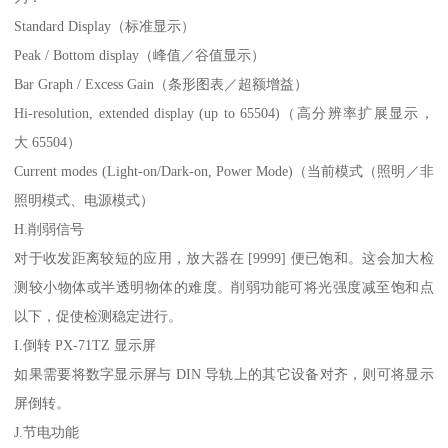
Standard Display（标准显示）
Peak / Bottom display（峰值／谷值显示）
Bar Graph / Excess Gain（条形图表／超额增益）
Hi-resolution, extended display (up to 65504)（高分辨率扩展显示，
大 65504）
Current modes (Light-on/Dark-on, Power Mode)（当前模式（照明／非
照明模式、电源模式）
H.削弱信号
对于收发距离较短的应用，放大器在 [9999] 便已饱和。这会加大检
测较小物体或半透明物体的难度。削弱功能可将光强度减至饱和点
以下，促使检测稳定进行。
I.倒转 PX-71TZ 显示屏
如果需要将数字显示屏与 DIN 导轨上的其它设备对齐，则可将显示
屏倒转。
J.节电功能