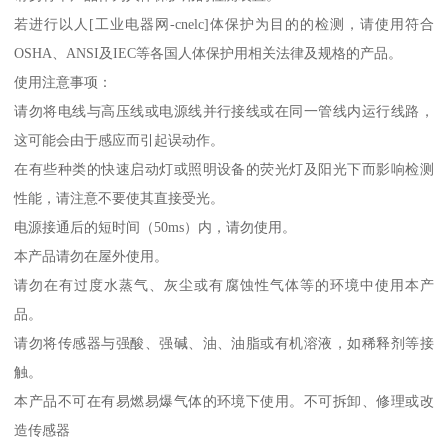
若进行以人[工业电器网-cnelc]体保护为目的的检测，请使用符合
OSHA、ANSI及IEC等各国人体保护用相关法律及规格的产品。
使用注意事项：
请勿将电线与高压线或电源线并行接线或在同一管线内运行线路，
这可能会由于感应而引起误动作。
在有些种类的快速启动灯或照明设备的荧光灯及阳光下而影响检测
性能，请注意不要使其直接受光。
电源接通后的短时间（50ms）内，请勿使用。
本产品请勿在屋外使用。
请勿在有过度水蒸气、灰尘或有腐蚀性气体等的环境中使用本产
品。
请勿将传感器与强酸、强碱、油、油脂或有机溶液，如稀释剂等接
触。
本产品不可在有易燃易爆气体的环境下使用。不可拆卸、修理或改
造传感器