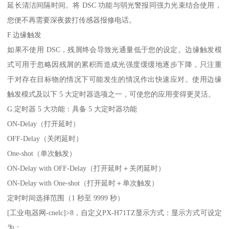
延长清洁间隔时间。将 DSC 功能与弱光警报同强力光束结合使用，
您便不再需要深夜拨打传感器报修电话。
F.边缘触发
如果不使用 DSC，残屑终会导致光通量低于您的设定。边缘触发模
式可用于忽略因残屑的累积而造成光强度缓缓地逐步下降，只注重
于对存在目标物的情况下可能发生的情况作出快速应对。使用边缘
触发模式及以下 5 大定时器选项之一，可使您的应用变得更灵活。
G.定时器 5 大功能：具备 5 大定时器功能
ON-Delay（打开延时）
OFF-Delay（关闭延时）
One-shot（单次触发）
ON-Delay with OFF-Delay（打开延时＋关闭延时）
ON-Delay with One-shot（打开延时＋单次触发）
定时时间选择范围（1 秒至 9999 秒）
[工业电器网-cnelc]>8，自定义PX-H71TZ显示方式：显示方式可设定
为：