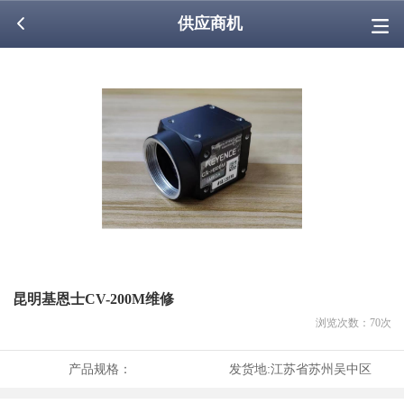
供应商机
昆明基恩士CV-200M维修
浏览次数：
70
次
产品规格：
发货地:
江苏省苏州吴中区