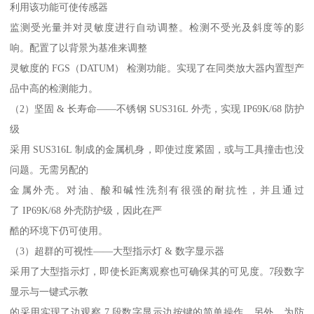
利用该功能可使传感器
监测受光量并对灵敏度进行自动调整。检测不受光及斜度等的影
响。配置了以背景为基准来调整
灵敏度的 FGS（DATUM） 检测功能。实现了在同类放大器内置型产
品中高的检测能力。
（2）坚固 & 长寿命——不锈钢 SUS316L 外壳，实现 IP69K/68 防护
级
采用 SUS316L 制成的金属机身，即使过度紧固，或与工具撞击也没
问题。无需另配的
金属外壳。对油、酸和碱性洗剂有很强的耐抗性，并且通过
了 IP69K/68 外壳防护级，因此在严
酷的环境下仍可使用。
（3）超群的可视性——大型指示灯 & 数字显示器
采用了大型指示灯，即使长距离观察也可确保其的可见度。7段数字
显示与一键式示教
的采用实现了边观察 7 段数字显示边按键的简单操作。另外，为防