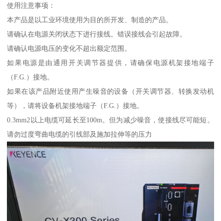
使用注意事项：
本产品是以工业环境使用为目的所开发、制造的产品。
请确认在电源关闭状态下进行接线。错误接线会引起故障。
请确认电源电压的变化不超出额定范围。
如果电源是由通用开关调节器提供，请确保电源机架接地端子
（F.G.）接地。
如果在该产品附近使用产生噪音的设备（开关调节器、转换发动机
等），请将设备机架接地端子（F.G.）接地。
0.3mm2以上电缆可延长至100m。但为减少噪音，使接线尽可能短。
请勿过度弯曲电缆的引线部及施加拉伸等的压力