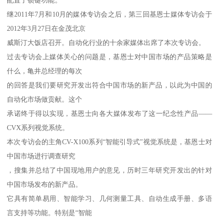
继2011年7月和10月的媒体专访会之后，第三回基恩士媒体专访会于
2012年3月27日在金茂北京
威斯汀大饭店召开。自动化行业的十余家媒体出席了本次专访会。
过去专访会上媒体关心的问题是，基恩士对中国市场的产品策略是
什么，亀井总经理的每次
的回答是我们要研究开发出符合中国市场的新产品，以此为中国的
自动化市场做贡献。这个
承诺终于得以实现，基恩士向各大媒体发布了这一纪念性产品——
CVX系列视觉系统。
本次专访会的主角CV-X100系列“智能引导式”视觉系统是，基恩士对
中国市场进行调查研究
，搜集并总结了中国现地用户的意见，历时三年研究开发出的针对
中国市场发布的新产品。
它具有简单易用、智能学习、几何测量工具、自动生成手册、多语
言支持等功能。特别是“智能