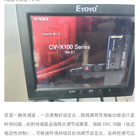
若是一般传感器，一旦调整好设定点，因残屑而导致输出错误只是
时间问题，此时传感器必须再次调节或重置。借助 DSC 功能（动态
稳定性控制），可根据环境持续且自动调节设定点。这样您便可以