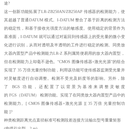
途?
这一创新功能拓展了LR-ZB250AN/ZB250AP 传感器的检测能力，使
其超越了普通DATUM 模式。I-DATUM 整合了基于距离的检测方法
的稳定性，和基于接收光强度方法的敏感度。使用稳定的背景作为
基准面，I-DATUM 就可以通过对返回到传感器上的受光量的微小变
化进行识别，从而对透明及半透明的工件进行稳定的检测。同类放
大器内置型产品中检测能力LR-Z 系列属简便易用的放大器内置型，
但在检测能力上却毫不逊色。“CMOS 图像传感器+激光光源”的组合
实现了 35 万倍光量控制功能，利用该功能可使传感器监测受光量并
对灵敏度进行自动调整。检测不受光及斜度等的影响。另外，除
了 BGS 功能，还配置了以背景为基准来调整灵敏度
的 FGS（DATUM） 检测功能。实现了在同类放大器内置型产品中的
检测能力。[ CMOS 图像传感器+激光光源 ][ 35 万倍 光量控制功
能 ]?
种类检测距离光点直径标准可检测段差连接方法输出型号重量矩形
(电缆引出型，2 m)