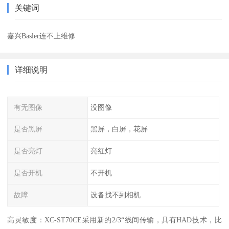
关键词
嘉兴Basler连不上维修
详细说明
有无图像
没图像
是否黑屏
黑屏，白屏，花屏
是否亮灯
亮红灯
是否开机
不开机
故障
设备找不到相机
高灵敏度：XC-ST70CE采用新的2/3“线间传输，具有HAD技术，比