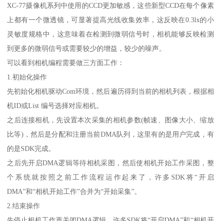
XC-77摄像机系列中使用的CCD更加敏感，这些新型CCD在每个像素
上都有一个微透镜，可显著提高光线收集效率，这反映在0.3lx的小
灵敏度规格中，这意味着在检测到微弱信号时，相机能够反映检测
到更多的微弱信号或需要较少的增益，较少的噪声。
可以看到相机编程需要做三方面工作：
1.初始化操作
先初始化相机驱动Com环境，然后遍历得到当前的相机列表，根据相
机ID或List 编号选择对应相机。
之后连接相机，先设置本次采集的相机参数(帧速、图像大小、缩放
比等)，然后是分配和注册当前DMA队列，这里有的是用户完成，有
的是SDK完成。
之后先开启DMA逻辑等待相机采图，然后使相机开始工作采图，整
个系统就按照之前工作流程运作起来了，许多SDK将“开启
DMA”和“相机开始工作”合并为“开始采集”。
2.结束操作
先停止相机工作再关闭DMA逻辑，许多SDK将“开启DMA”和“相机开