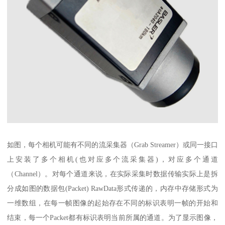
如图，每个相机可能有不同的流采集器（Grab Streamer）或同一接口
上安装了多个相机(也对应多个流采集器)，对应多个通道
（Channel）。对每个通道来说，在实际采集时数据传输实际上是拆
分成如图的数据包(Packet) RawData形式传递的，内存中存储形式为
一维数组，在每一帧图像的起始存在不同的标识表明一帧的开始和
结束，每一个Packet都有标识表明当前所属的通道。为了显示图像，