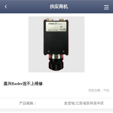
供应商机
嘉兴Basler连不上维修
浏览次数：
79
次
产品规格：
发货地:
江苏省苏州吴中区