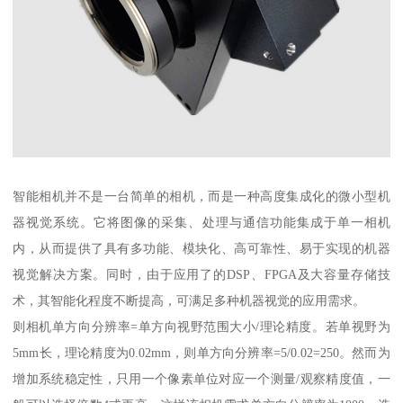
智能相机并不是一台简单的相机，而是一种高度集成化的微小型机
器视觉系统。它将图像的采集、处理与通信功能集成于单一相机
内，从而提供了具有多功能、模块化、高可靠性、易于实现的机器
视觉解决方案。同时，由于应用了的DSP、FPGA及大容量存储技
术，其智能化程度不断提高，可满足多种机器视觉的应用需求。
则相机单方向分辨率=单方向视野范围大小/理论精度。若单视野为
5mm长，理论精度为0.02mm，则单方向分辨率=5/0.02=250。然而为
增加系统稳定性，只用一个像素单位对应一个测量/观察精度值，一