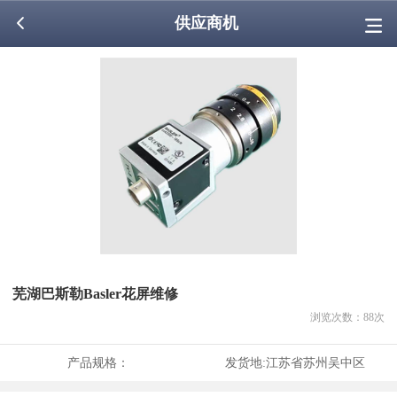
供应商机
芜湖巴斯勒Basler花屏维修
浏览次数：
88
次
产品规格：
发货地:
江苏省苏州吴中区