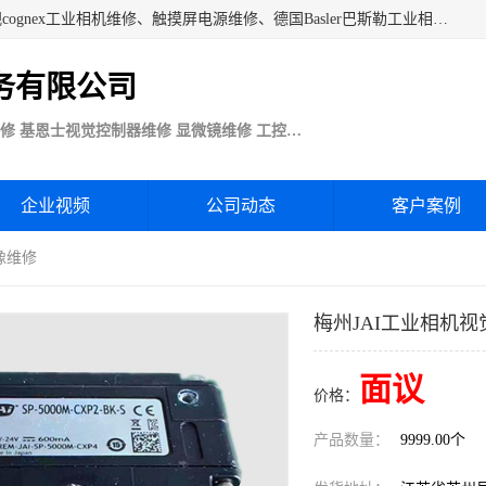
苏州技优电子技术服务公司承接：CCD工业相机维修、康耐视cognex工业相机维修、触摸屏电源维修、德国Basler巴斯勒工业相机维修、科研蛋白分析仪制冷相机维修等各种设备维修。公司客户行业涉及机械制造、注塑业、橡胶、电路板制造工厂、印刷、电梯、汽车生产、发电、电镀、医疗、食品、包装等。
务有限公司
Basler巴斯勒康耐视Cognex工业CCD相机维修 基恩士视觉控制器维修 显微镜维修 工控触摸屏电源电路板维修
企业视频
公司动态
客户案例
像维修
梅州JAI工业相机
面议
价格：
产品数量：
9999.00个