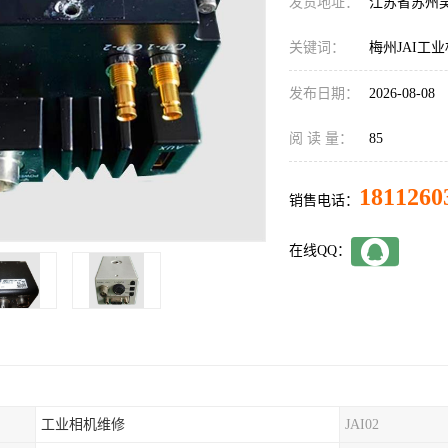
发货地址：
江苏省苏州
关键词：
梅州JAI工
发布日期：
2026-08-08
阅 读 量：
85
1811260
销售电话：
在线QQ：
工业相机维修
JAI02