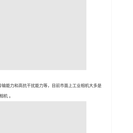
传输能力和高抗干扰能力等，目前市面上工业相机大多是
片的相机 。