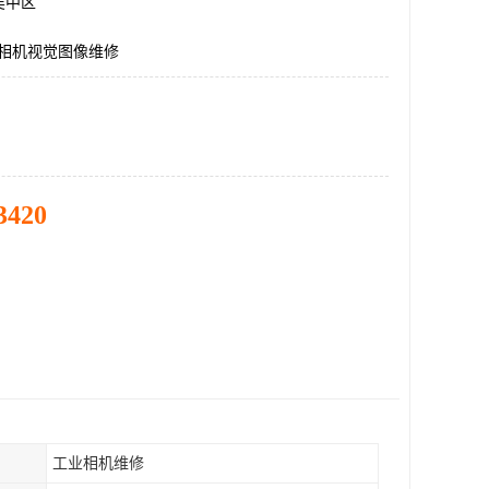
吴中区
业相机视觉图像维修
3420
工业相机维修