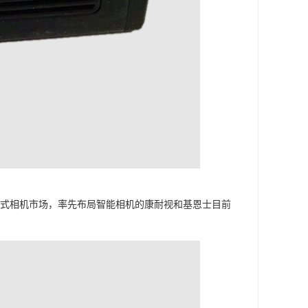
卡式相机市场，率先布局智能相机的康耐视和基恩士目前