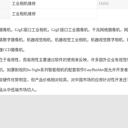
工业相机维修
JAI04
工业相机维修
CD摄像机，GigE接口工业相机，GigE接口工业摄像机，千兆网络摄像
高清数字摄像机，机器视觉相机，机器视觉工业相机，机器视觉数字相机
速CCD摄像机。
在于易用性，而易用性主要通过软件的使用来反映，许多国外企业有视觉
，如康耐视的In-Sight系列智能相机的配套软件EasyBuilder就允
软硬件优势明显，但产品价格相对较高，对中国市场的应用针对性开发还
品从中低端市场切入。