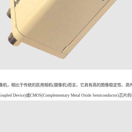
像机，相比于传统的民用相机(摄像机)而言，它具有高的图像稳定性、高
oupled Device)或CMOS(Complementary Metal Oxide Semiconductor)芯