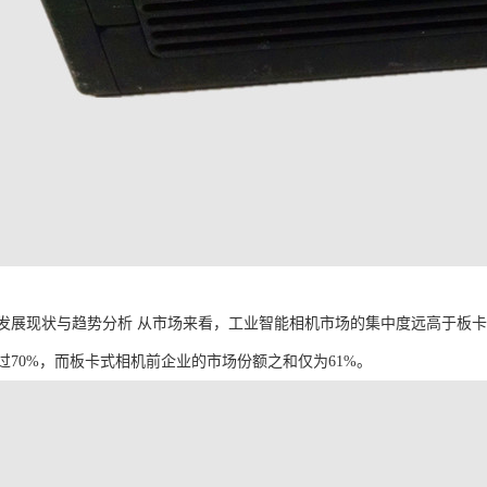
发展现状与趋势分析 从市场来看，工业智能相机市场的集中度远高于板
过70%，而板卡式相机前企业的市场份额之和仅为61%。