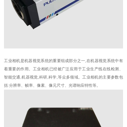
工业相机是机器视觉系统的重要组成部分之一,在机器视觉系统中有
着重要的作用。工业相机已经被广泛应用于工业生产线在线检测、
智能交通,机器视觉,科研,科学,等众多领域。工业相机的主要参数包
括:分辨率、帧率、像素、像元尺寸、光谱响应特性等。