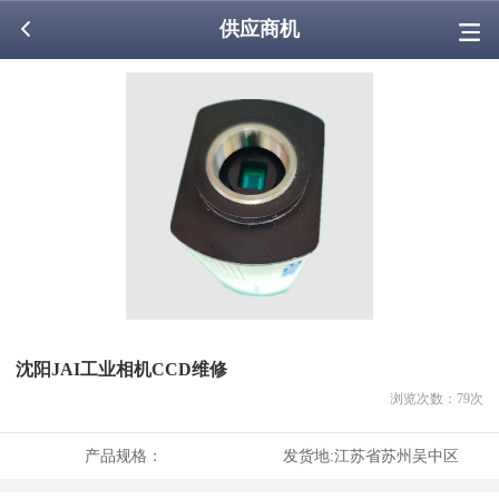
供应商机
沈阳JAI工业相机CCD维修
浏览次数：
79
次
产品规格：
发货地:
江苏省苏州吴中区