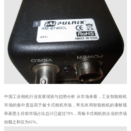
中国工业相机行业发展现状与趋势分析 从市场来看，工业智能相机
市场的集中度远高于板卡式相机市场，率先布局智能相机的康耐视
和基恩士目前市场占比总计已超过70%，而板卡式相机前企业的市场
份额之和仅为61%。